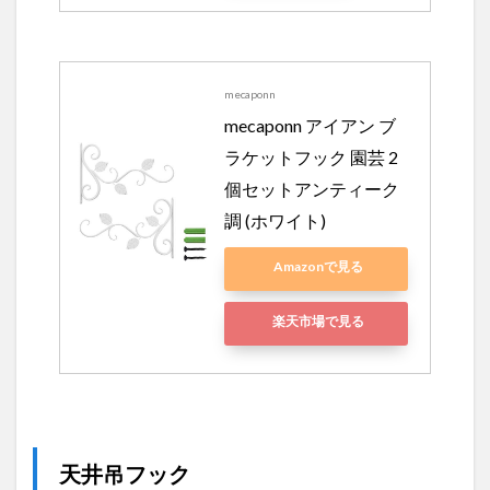
mecaponn
mecaponn アイアン ブ
ラケットフック 園芸 2
個セットアンティーク
調 (ホワイト)
Amazonで見る
楽天市場で見る
天井吊フック