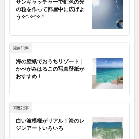
サンキャッチャーで虹色の光
の粒を作って部屋中に広げよ
う✧◜˖✧◜✧˖°
関連記事
海の壁紙でおうちリゾート｜
かべがみはるこの写真壁紙が
おすすめ！
関連記事
白い波模様がリアル！海のレ
ジンアートいろいろ