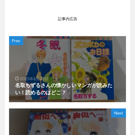
記事内広告
Prev
2025年6月22日
名取ちずるさんの懐かしいマンガが読みた
い！読めるのはどこ？
Next