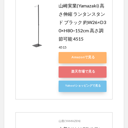
山崎実業(Yamazaki) 高
さ伸縮 ランタンスタン
ド ブラック 約W26×D3
0×H80~152cm 高さ調
節可能 4515
4515
Amazonで見る
楽天市場で見る
Yahoo!ショッピングで見る
山善(YAMAZEN)