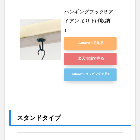
ハンギングフックB ア
イアン 吊り下げ収納  
）
Amazonで見る
楽天市場で見る
Yahoo!ショッピングで見る
スタンドタイプ