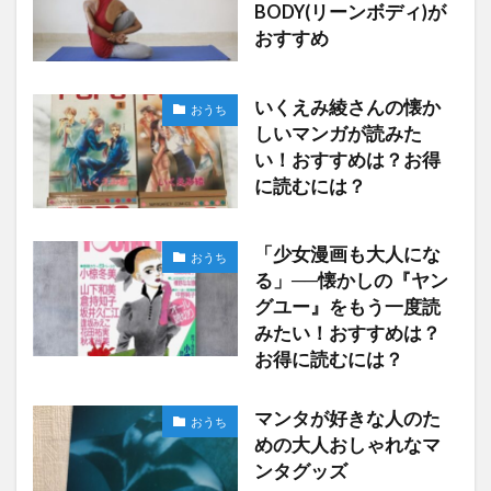
BODY(リーンボディ)が
おすすめ
いくえみ綾さんの懐か
おうち
しいマンガが読みた
い！おすすめは？お得
に読むには？
「少女漫画も大人にな
おうち
る」──懐かしの『ヤン
グユー』をもう一度読
みたい！おすすめは？
お得に読むには？
マンタが好きな人のた
おうち
めの大人おしゃれなマ
ンタグッズ