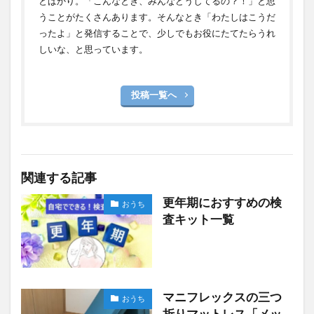
とばかり。「こんなとき、みんなどうしてるの？！」と思
うことがたくさんあります。そんなとき「わたしはこうだ
ったよ」と発信することで、少しでもお役にたてたらうれ
しいな、と思っています。
投稿一覧へ
関連する記事
更年期におすすめの検
おうち
査キット一覧
マニフレックスの三つ
おうち
折りマットレス「メッ