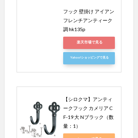
フック 壁掛け アイアン 
フレンチアンティーク
調 hk135p
楽天市場で見る
Yahoo!ショッピングで見る
【シロクマ】アンティ
ークフック カメリア C
F-19 大 Nブラック（数
量：1）