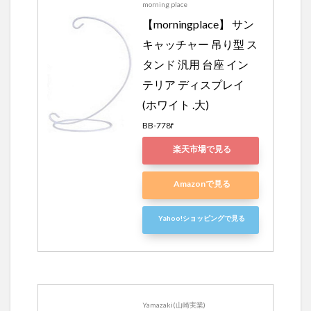
morning place
【morningplace】 サン
キャッチャー 吊り型 ス
タンド 汎用 台座 イン
テリア ディスプレイ 
(ホワイト .大)
BB-778f
楽天市場で見る
Amazonで見る
Yahoo!ショッピングで見る
Yamazaki(山崎実業)