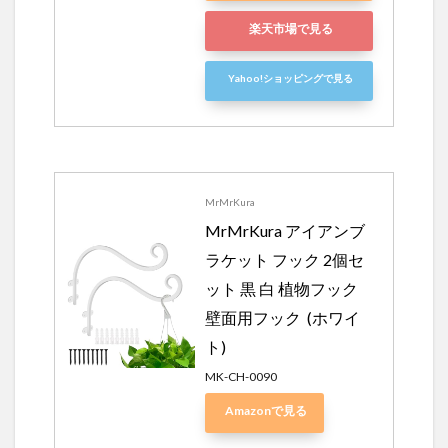
楽天市場で見る
Yahoo!ショッピングで見る
MrMrKura
MrMrKura アイアンブ
ラケット フック 2個セ
ット 黒 白 植物フック 
壁面用フック  (ホワイ
ト)
MK-CH-0090
Amazonで見る