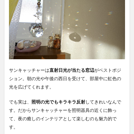
サンキャッチャーは
直射日光が当たる窓辺
がベストポジ
ション。朝の光や午後の西日を受けて、部屋中に虹色の
光を広げてくれます。
でも実は、
照明の光でもキラキラ反射
してきれいなんで
す。だからサンキャッチャーを照明器具の近くに飾っ
て、夜の癒しのインテリアとして楽しむのも魅力的で
す。