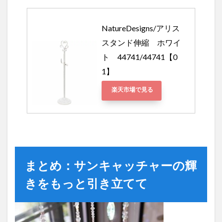
NatureDesigns/アリス
スタンド伸縮　ホワイ
ト　44741/44741【0
1】 
楽天市場で見る
まとめ：サンキャッチャーの輝
きをもっと引き立てて