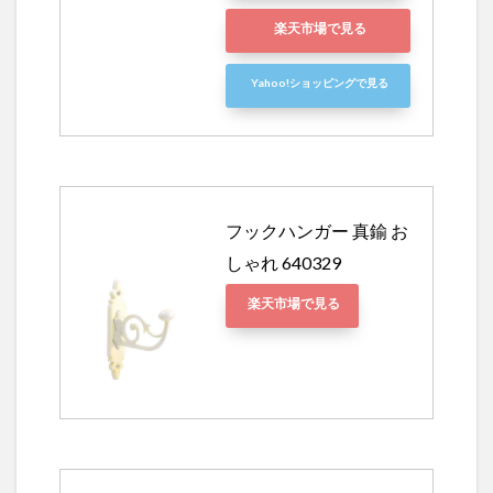
楽天市場で見る
Yahoo!ショッピングで見る
フックハンガー 真鍮 お
しゃれ 640329
楽天市場で見る