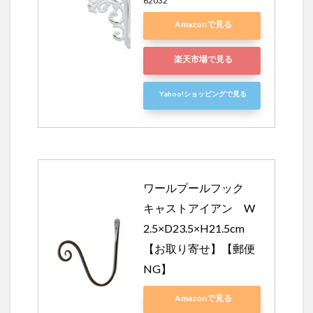
62032
Amazonで見る
楽天市場で見る
Yahoo!ショッピングで見る
ワールプールフック　
キャストアイアン　W
2.5×D23.5×H21.5cm
【お取り寄せ】【郵便
NG】
Amazonで見る