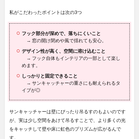
私がこだわったポイントは次の3つ
フック部分が深めで、落ちにくいこと
→ 窓の開け閉めや風で揺れても安心。
デザイン性が高く、空間に溶け込むこと
→ フック自体もインテリアの一部として楽し
めます。
しっかりと固定できること
→ サンキャッチャーの重さにも耐えられるタ
イプが◎
サンキャッチャーは壁にぴったり吊るすのもよいのです
が、実は少し空間をあけて吊るすことで、より多くの光
をキャッチして壁や床に虹色のプリズムが広がるんで
す。