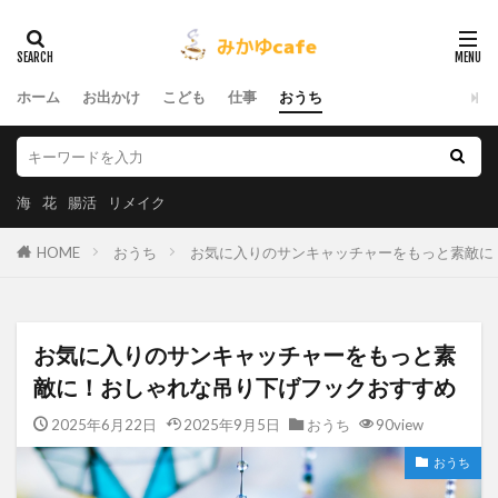
ホーム
お出かけ
こども
仕事
おうち
海
花
腸活
リメイク
HOME
おうち
お気に入りのサンキャッチャーをもっと素敵に
お気に入りのサンキャッチャーをもっと素
敵に！おしゃれな吊り下げフックおすすめ
2025年6月22日
2025年9月5日
おうち
90view
おうち