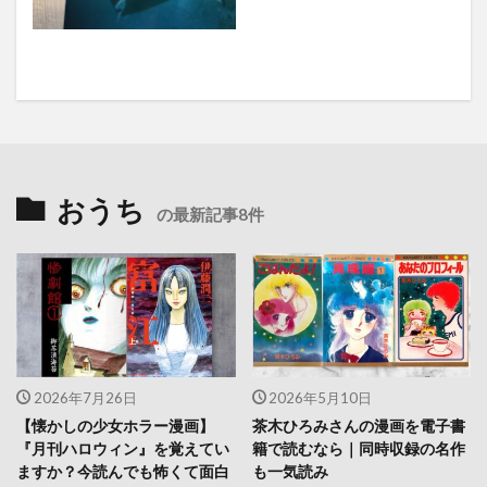
おうち
の最新記事8件
2026年7月26日
2026年5月10日
【懐かしの少女ホラー漫画】
茶木ひろみさんの漫画を電子書
『月刊ハロウィン』を覚えてい
籍で読むなら｜同時収録の名作
ますか？今読んでも怖くて面白
も一気読み