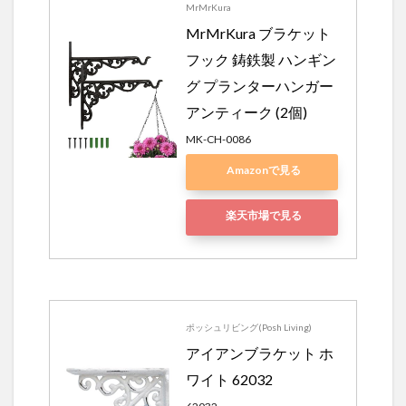
MrMrKura
MrMrKura ブラケット
フック 鋳鉄製 ハンギン
グ プランターハンガー
アンティーク (2個)
MK-CH-0086
Amazonで見る
楽天市場で見る
ポッシュリビング(Posh Living)
アイアンブラケット ホ
ワイト 62032