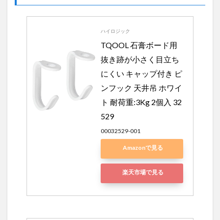
ハイロジック
TQOOL 石膏ボード用 
抜き跡が小さく目立ち
にくい キャップ付き ピ
ンフック 天井吊 ホワイ
ト 耐荷重:3Kg 2個入 32
529
00032529-001
Amazonで見る
楽天市場で見る