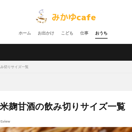
ホーム
お出かけ
こども
仕事
おうち
飲み切りサイズ一覧
!米麹甘酒の飲み切りサイズ一覧
31view