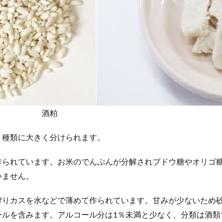
酒粕
２種類に大きく分けられます。
作られています。お米のでんぷんが分解されブドウ糖やオリゴ
いません。
搾りカスを水などで薄めて作られています。甘みが少ないため
ールを含みます。アルコール分は1％未満と少なく、分類は酒類