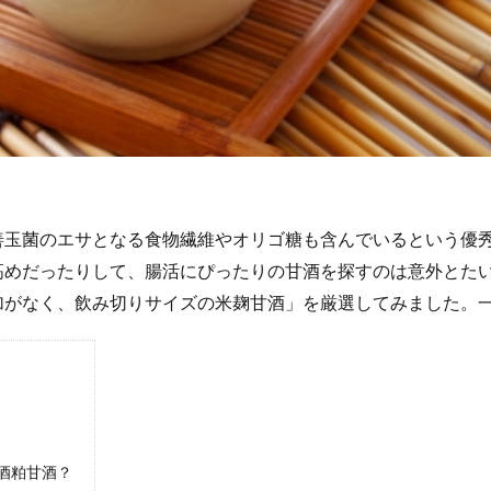
善玉菌のエサとなる食物繊維やオリゴ糖も含んでいるという優
高めだったりして、腸活にぴったりの甘酒を探すのは意外とた
加がなく、飲み切りサイズの米麹甘酒」を厳選してみました。
酒粕甘酒？