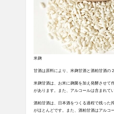
米麹 
甘酒は原料により、米麹甘酒と酒粕甘酒の
米麹甘酒は、お米に麹菌を加え発酵させて
があります。また、アルコールは含まれて
酒粕甘酒は、日本酒をつくる過程で残った
がほとんどです。また、酒粕甘酒はアルコ