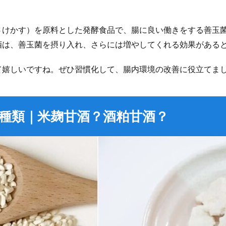
さけかす）を原料とした発酵食品で、腸に良い働きをする善玉
酒は、善玉菌を摂り入れ、さらには増やしてくれる効果がある
て嬉しいですね。ぜひ習慣化して、腸内環境の改善に役立てま
種類｜米麹甘酒？酒粕甘酒？