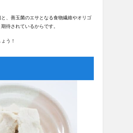
菌と、善玉菌のエサとなる食物繊維やオリゴ
と期待されているからです。
しょう！