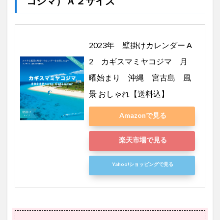
コジマ）Ａ２サイズ
2023年　壁掛けカレンダー A
2　カギスマミヤコジマ　月
曜始まり　沖縄　宮古島　風
景 おしゃれ【送料込】
Amazonで見る
楽天市場で見る
Yahoo!ショッピングで見る