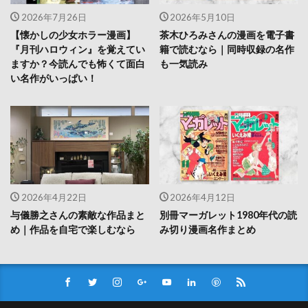
2026年7月26日
2026年5月10日
【懐かしの少女ホラー漫画】
茶木ひろみさんの漫画を電子書
『月刊ハロウィン』を覚えてい
籍で読むなら｜同時収録の名作
ますか？今読んでも怖くて面白
も一気読み
い名作がいっぱい！
2026年4月22日
2026年4月12日
与儀勝之さんの素敵な作品まと
別冊マーガレット1980年代の読
め｜作品を自宅で楽しむなら
み切り漫画名作まとめ