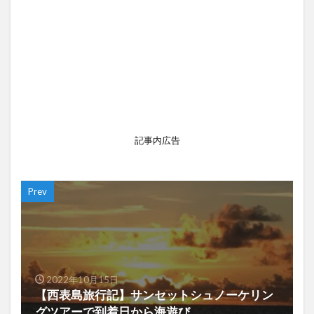
記事内広告
Prev
2022年10月15日
【西表島旅行記】サンセットシュノーケリン
グツアーで到着日から海遊び