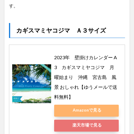
す。
カギスマミヤコジマ Ａ３サイズ
2023年　壁掛けカレンダー A
3　カギスマミヤコジマ　月
曜始まり　沖縄　宮古島　風
景 おしゃれ【ゆうメールで送
料無料】
Amazonで見る
楽天市場で見る