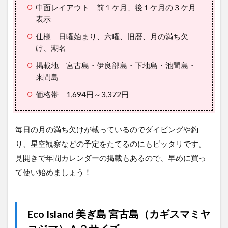
中面レイアウト 前１ケ月、後１ケ月の３ケ月
表示
仕様 日曜始まり、六曜、旧暦、月の満ち欠
け、潮名
掲載地 宮古島・伊良部島・下地島・池間島・
来間島
価格帯 1,694円～3,372円
毎日の月の満ち欠けが載っているのでダイビングや釣
り、星空観察などの予定をたてるのにもピッタリです。
見開きで年間カレンダーの掲載もあるので、早めに買っ
て使い始めましょう！
Eco Island 美ぎ島 宮古島（カギスマミヤ