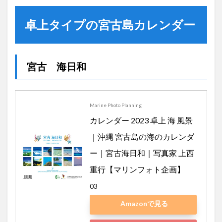
卓上タイプの宮古島カレンダー
宮古 海日和
Marine Photo Planning
カレンダー 2023 卓上 海 風景
｜沖縄 宮古島の海のカレンダ
ー｜宮古海日和｜写真家 上西
重行【マリンフォト企画】
03
Amazonで見る