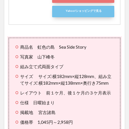
Yahoo!ショッピングで見る
商品名 虹色の島 Sea Side Story
写真家 山下峰冬
組み立て式両面タイプ
サイズ サイズ:横182mm×縦128mm、組み立
てサイズ:横182mm×縦138mm×奥行き75mm
レイアウト 前１ケ月、後１ケ月の３ケ月表示
仕様 日曜始まり
掲載地 宮古諸島
価格帯 1,045円～2,958円