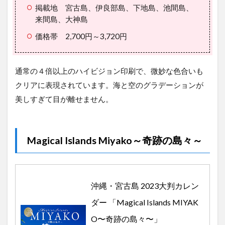
掲載地 宮古島、伊良部島、下地島、池間島、
来間島、大神島
価格帯 2,700円～3,720円
通常の４倍以上のハイビジョン印刷で、微妙な色合いも
クリアに表現されています。海と空のグラデーションが
美しすぎて目が離せません。
Magical Islands Miyako～奇跡の島々～
沖縄・宮古島 2023大判カレン
ダー 「Magical Islands MIYAK
O〜奇跡の島々〜」