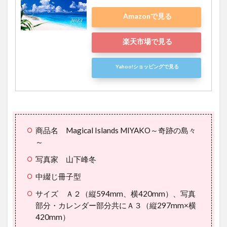
Amazonで見る
楽天市場で見る
Yahoo!ショッピングで見る
商品名 Magical Islands MIYAKO～奇跡の島々
～
写真家 山下峰冬
中綴じ冊子型
サイズ Ａ２（縦594mm、横420mm）、写真
部分・カレンダー部分共にＡ３（縦297mm×横
420mm）