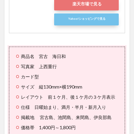
楽天市場で見る
Yahoo!ショッピングで見る
商品名 宮古 海日和
写真家 上西重行
カード型
サイズ 縦130mm×横190mm
レイアウト 前１ケ月、後１ケ月の３ケ月表示
仕様 日曜始まり、満月・半月・新月入り
掲載地 宮古島、池間島、来間島、伊良部島
価格帯 1,400円～1,800円