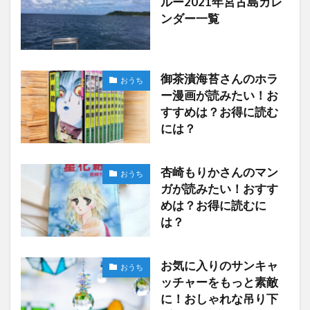
ルー2021年宮古島カレ
ンダー一覧
御茶漬海苔さんのホラ
おうち
ー漫画が読みたい！お
すすめは？お得に読む
には？
杏崎もりかさんのマン
おうち
ガが読みたい！おすす
めは？お得に読むに
は？
お気に入りのサンキャ
おうち
ッチャーをもっと素敵
に！おしゃれな吊り下