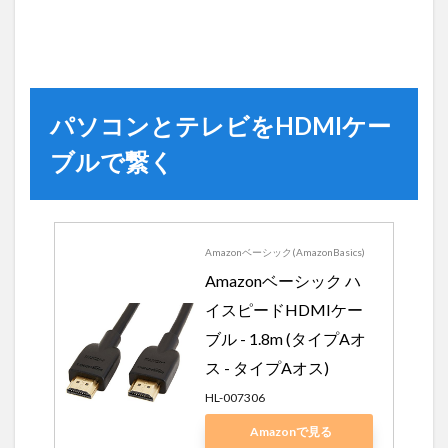
パソコンとテレビをHDMIケー
ブルで繋く
Amazonベーシック(AmazonBasics)
Amazonベーシック ハ
イスピードHDMIケー
ブル - 1.8m (タイプAオ
ス - タイプAオス)
HL-007306
Amazonで見る