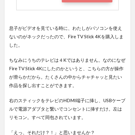
息子がビデオを見ている時に、わたしがパソコンを使え
ないのがネックだったので、Fire TV Stick 4Kを購入しま
した。
ちなみにうちのテレビは４Kではありません。なのになぜ
Fire TV Stick 4Kにしたのかというと、こちらの方が操作
が滑らかだから。たくさんの中からチャチャッと見たい
作品を探し出すことができます。
右のスティックをテレビのHDMI端子に挿し、USBケーブ
ルで電源アダプタと繋いでコンセントに挿すだけ。左は
リモコン。すべて同包されています。
「えっ、それだけ？！」と思いませんか？