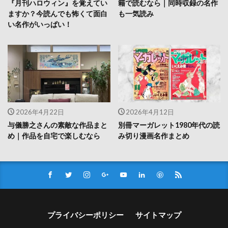
『月刊ハロウィン』を覚えてい
籍で読むなら｜同時収録の名作
ますか？今読んでも怖くて面白
も一気読み
い名作がいっぱい！
2026年4月22日
2026年4月12日
与儀勝之さんの素敵な作品まと
別冊マーガレット1980年代の読
め｜作品を自宅で楽しむなら
み切り漫画名作まとめ
プライバシーポリシー
サイトマップ