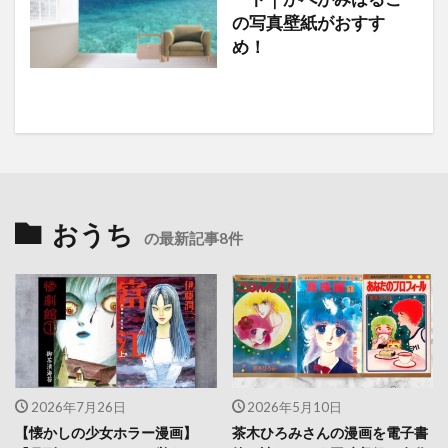
の写真壁紙がおすす
め！
おうち
の最新記事8件
2026年7月26日
2026年5月10日
【懐かしの少女ホラー漫画】
茶木ひろみさんの漫画を電子書