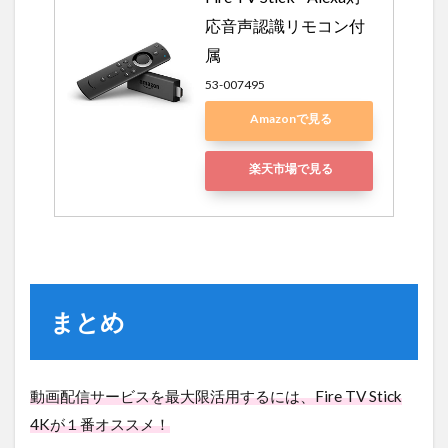
応音声認識リモコン付
属
53-007495
Amazonで見る
楽天市場で見る
まとめ
動画配信サービスを最大限活用するには、Fire TV Stick
4Kが１番オススメ！