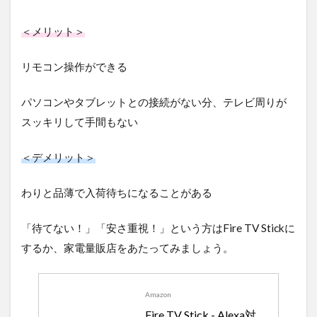
＜メリット＞
リモコン操作ができる
パソコンやタブレットとの接続がない分、テレビ周りが
スッキリして手間もない
＜デメリット＞
わりと品薄で入荷待ちになることがある
「待てない！」「安さ重視！」という方はFire TV Stickに
するか、家電量販店をあたってみましょう。
Amazon
Fire TV Stick - Alexa対