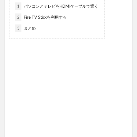
1
パソコンとテレビをHDMIケーブルで繋く
2
Fire TV Stickを利用する
3
まとめ