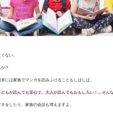
たくない。
んか？
週末には家族でマンガを読みふけることもしばしば。
子どもが読んでも安心で、大人が読んでもおもしろい！」そん
マネをしたり、家族の会話も増えますよ。