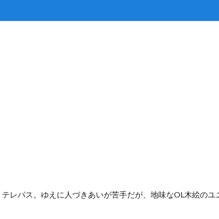
うテレパス。ゆえに人づきあいが苦手だが、地味なOL木絵のユ