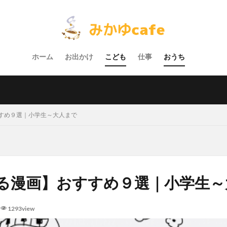
ホーム
お出かけ
こども
仕事
おうち
すめ９選｜小学生～大人まで
る漫画】おすすめ９選｜小学生～
1293view