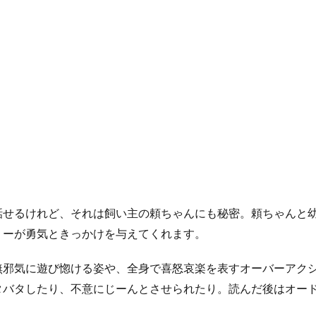
話せるけれど、それは飼い主の頼ちゃんにも秘密。頼ちゃんと
リーが勇気ときっかけを与えてくれます。
無邪気に遊び惚ける姿や、全身で喜怒哀楽を表すオーバーアク
タバタしたり、不意にじーんとさせられたり。読んだ後はオー