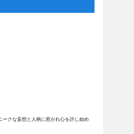
ニークな妄想と人柄に惹かれ心を許し始め