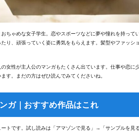
とおちゃめな女子学生。恋やスポーツなどに夢や憧れを持って
ったり、頑張っていく姿に勇気をもらえます。髪型やファッシ
人の女性が主人公のマンガもたくさん出ています。仕事や恋に
います。まだの方はぜひ読んでみてくださいね。
ンガ｜おすすめ作品はこれ
ュートです。試し読みは「アマゾンで見る」→「サンプルを見