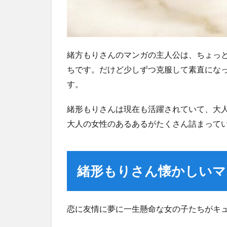
緒方もりさんのマンガの主人公は、ちょっ
ちです。だけど少しずつ克服して素直にな
す。
緒形もりさんは現在も活躍されていて、大
大人の女性のあるあるがたくさん詰まって
緒形もりさん懐かしいマ
恋に友情に夢に一生懸命な女の子たちがキ