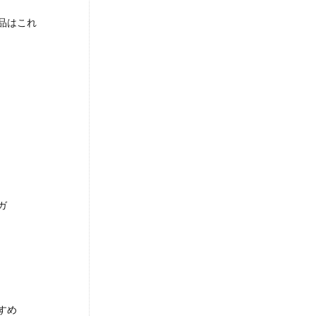
品はこれ
ガ
すめ