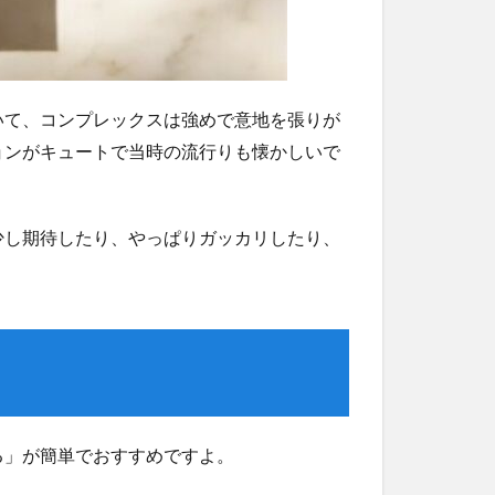
いて、コンプレックスは強めで意地を張りが
ョンがキュートで当時の流行りも懐かしいで
少し期待したり、やっぱりガッカリしたり、
る」が簡単でおすすめですよ。