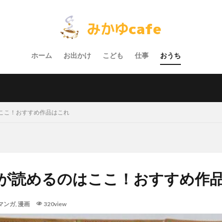
ホーム
お出かけ
こども
仕事
おうち
ここ！おすすめ作品はこれ
が読めるのはここ！おすすめ作
マンガ
,
漫画
320view