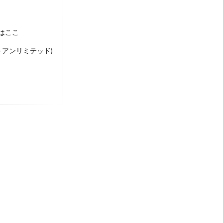
はここ
ドル アンリミテッド)