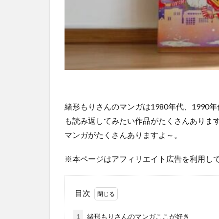
緒形もりさんのマンガは1980年代、19
も読み返してみたい作品がたくさんありま
マンガがたくさんありますよ～。
※本ページはアフィリエイト広告を利用し
目次
1
緒形もりさんのマンガここが好き