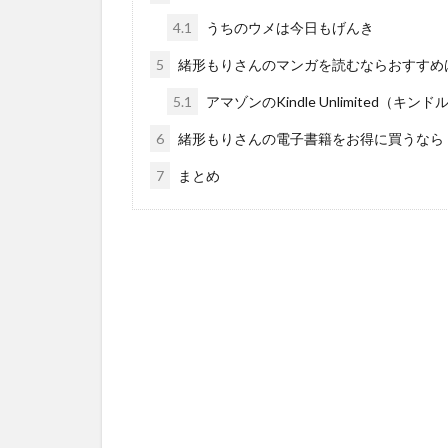
4.1
うちのウメは今日もげんき
5
緒形もりさんのマンガを読むならおすすめ
5.1
アマゾンのKindle Unlimited（キン
6
緒形もりさんの電子書籍をお得に買うなら
7
まとめ