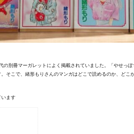
90年代の別冊マーガレットによく掲載されていました。「やせっ
す。そこで、緒形もりさんのマンガはどこで読めるのか、どこ
ています