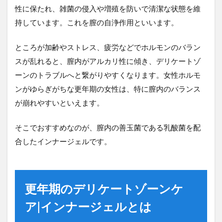
性に保たれ、雑菌の侵入や増殖を防いで清潔な状態を維
持しています。これを膣の自浄作用といいます。
ところが加齢やストレス、疲労などでホルモンのバラン
スが乱れると、膣内がアルカリ性に傾き、デリケートゾ
ーンのトラブルへと繋がりやすくなります。女性ホルモ
ンがゆらぎがちな更年期の女性は、特に膣内のバランス
が崩れやすいといえます。
そこでおすすめなのが、膣内の善玉菌である乳酸菌を配
合したインナージェルです。
更年期のデリケートゾーンケ
ア|インナージェルとは