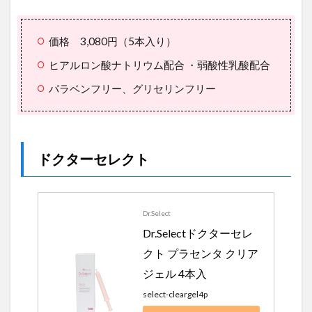
価格 3,080円（5本入り）
ヒアルロン酸ナトリウム配合 ・弱酸性乳酸配合
パラベンフリー、グリセリンフリー
ドクターセレクト
Dr.Select
Dr.Selectドクターセレ
クト プラセンタ クリア
ジェル 4本入
select-cleargel4p