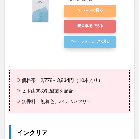
Amazonで見る
楽天市場で見る
Yahoo!ショッピングで見る
価格帯 2,778～3,834円（10本入り）
ヒト由来の乳酸菌を配合
無香料、無着色、パラベンフリー
インクリア