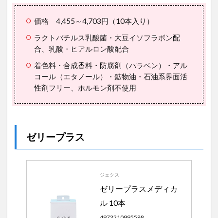
価格 4,455～4,703円（10本入り）
ラクトバチルス乳酸菌・大豆イソフラボン配
合、乳酸・ヒアルロン酸配合
着色料・合成香料・防腐剤（パラベン）・アル
コール（エタノール）・鉱物油・石油系界面活
性剤フリー、ホルモン剤不使用
ゼリープラス
ジェクス
ゼリープラスメディカ
ル 10本
4973210995588