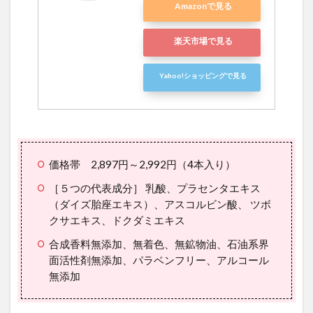
Amazonで見る
楽天市場で見る
Yahoo!ショッピングで見る
価格帯 2,897円～2,992円（4本入り）
［５つの代表成分］ 乳酸、プラセンタエキス
（ダイズ胎座エキス）、アスコルビン酸、 ツボ
クサエキス、ドクダミエキス
合成香料無添加、無着色、無鉱物油、石油系界
面活性剤無添加、パラベンフリー、アルコール
無添加