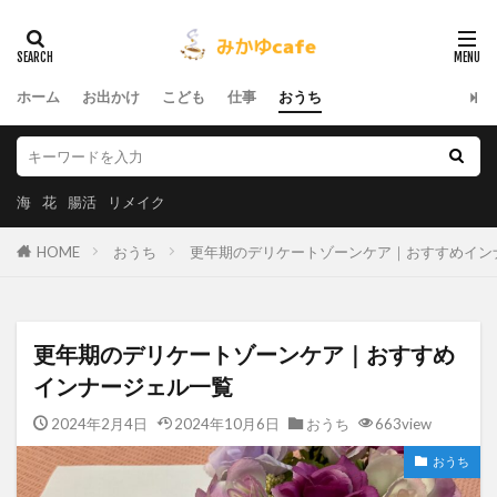
ホーム
お出かけ
こども
仕事
おうち
海
花
腸活
リメイク
HOME
おうち
更年期のデリケートゾーンケア｜おすすめイン
更年期のデリケートゾーンケア｜おすすめ
インナージェル一覧
2024年2月4日
2024年10月6日
おうち
663view
おうち