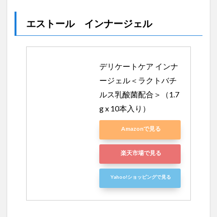
エストール インナージェル
デリケートケア インナ
ージェル＜ラクトバチ
ルス乳酸菌配合＞（1.7
g x 10本入り）
Amazonで見る
楽天市場で見る
Yahoo!ショッピングで見る