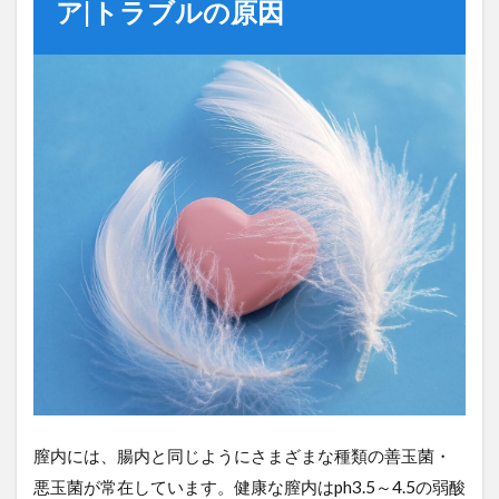
ア|トラブルの原因
膣内には、腸内と同じようにさまざまな種類の善玉菌・
悪玉菌が常在しています。健康な膣内はph3.5～4.5の弱酸