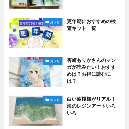
更年期におすすめの検
おうち
査キット一覧
杏崎もりかさんのマン
おうち
ガが読みたい！おすす
めは？お得に読むに
は？
白い波模様がリアル！
おうち
海のレジンアートいろ
いろ