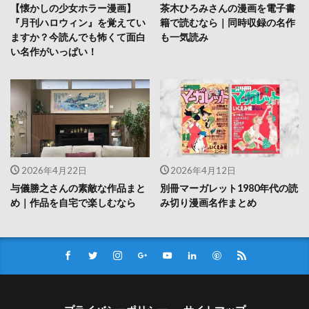
【懐かしの少女ホラー漫画】
茶木ひろみさんの漫画を電子書
『月刊ハロウィン』を覚えてい
籍で読むなら｜同時収録の名作
ますか？今読んでも怖くて面白
も一気読み
い名作がいっぱい！
2026年4月22日
2026年4月12日
与儀勝之さんの素敵な作品まと
別冊マーガレット1980年代の読
め｜作品を自宅で楽しむなら
み切り漫画名作まとめ