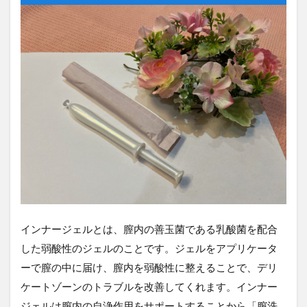
インナージェルとは、膣内の善玉菌である乳酸菌を配合
した弱酸性のジェルのことです。ジェルをアプリケータ
ーで膣の中に届け、膣内を弱酸性に整えることで、デリ
ケートゾーンのトラブルを改善してくれます。インナー
ジェルは膣内の自浄作用をサポートすることから「膣洗