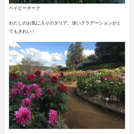
ベイビーチーク
わたしのお気に入りのダリア。淡いグラデーションがと
てもきれい！