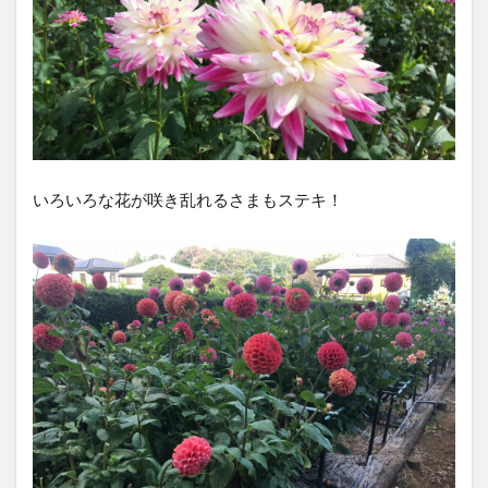
いろいろな花が咲き乱れるさまもステキ！