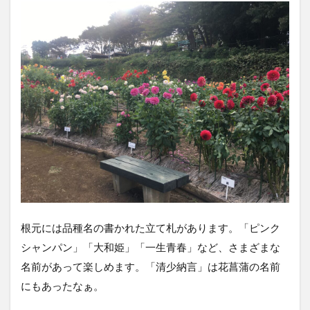
根元には品種名の書かれた立て札があります。「ピンク
シャンパン」「大和姫」「一生青春」など、さまざまな
名前があって楽しめます。「清少納言」は花菖蒲の名前
にもあったなぁ。