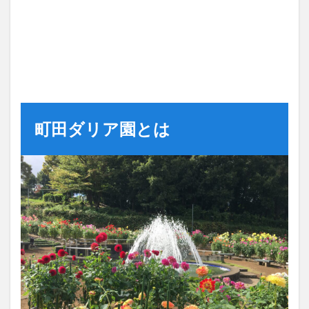
町田ダリア園とは