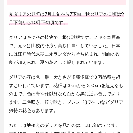
夏ダリアの見頃は7月上旬から7下旬、秋ダリアの見頃は9
月下旬から10月下旬頃です。
ダリアはキク科の植物で、根は球根です。メキシコ原産
で、元々は比較的冷涼な高原に自生していました。日本
には江戸時代末期にオランダから持ち込まれ、独自の改
良が加えられ、夏の花として親しまれています。
ダリアの花は色・形・大きさが多種多様で３万品種を超
すといわれています。花径は３cmから３０cmを超えるも
のまで、色は青や緑以外なら白から黒に近い色まであリ
ます。二色咲き、絞り咲き、ブレンド(ぼかし)などダリア
独特の花色もあります。
わたしは地植えのダリアを見たのは、ほぼ初めてです。