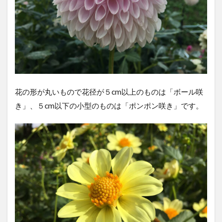
花の形が丸いもので花径が５cm以上のものは「ボール咲
き」、５cm以下の小型のものは「ポンポン咲き」です。