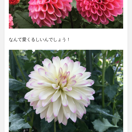
なんて愛くるしいんでしょう！