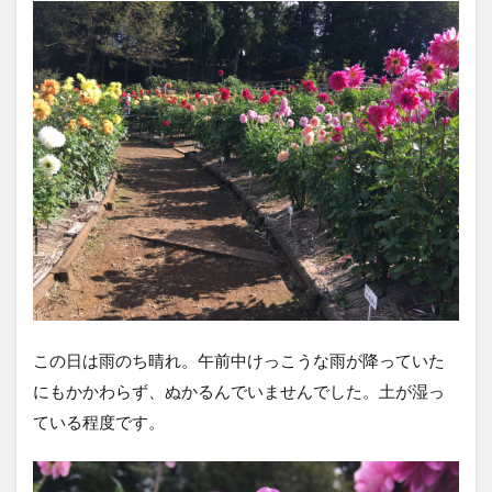
この日は雨のち晴れ。午前中けっこうな雨が降っていた
にもかかわらず、ぬかるんでいませんでした。土が湿っ
ている程度です。