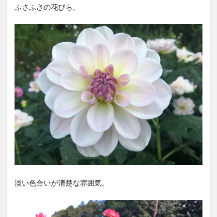
ふさふさの花びら。
淡い色合いが清楚な雰囲気。