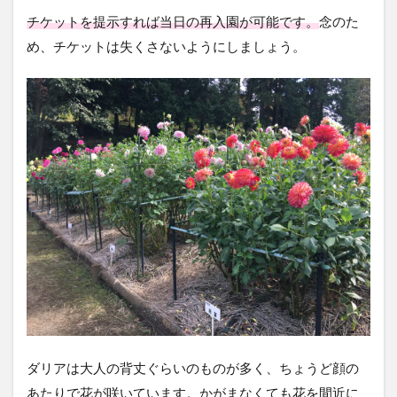
チケットを提示すれば当日の再入園が可能です。
念のた
め、チケットは失くさないようにしましょう。
ダリアは大人の背丈ぐらいのものが多く、ちょうど顔の
あたりで花が咲いています。かがまなくても花を間近に