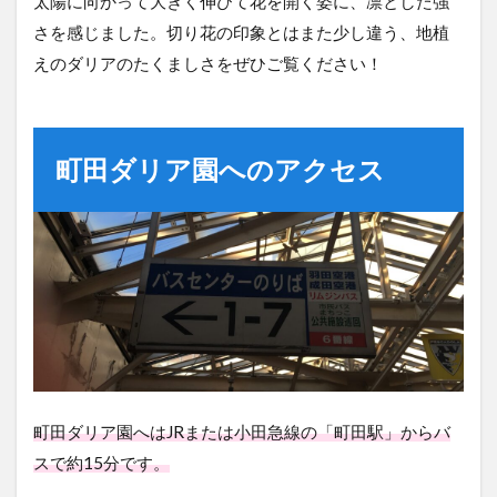
太陽に向かって大きく伸びて花を開く姿に、凛とした強
さを感じました。切り花の印象とはまた少し違う、地植
えのダリアのたくましさをぜひご覧ください！
町田ダリア園へのアクセス
町田ダリア園へはJRまたは小田急線の「町田駅」からバ
スで約15分です。