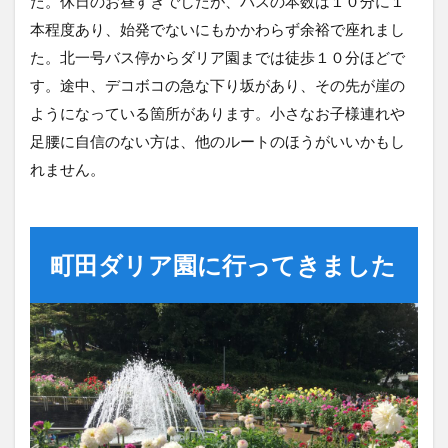
た。休日のお昼すぎでしたが、バスの本数は１０分に１
本程度あり、始発でないにもかかわらず余裕で座れまし
た。北一号バス停からダリア園までは徒歩１０分ほどで
す。途中、デコボコの急な下り坂があり、その先が崖の
ようになっている箇所があります。小さなお子様連れや
足腰に自信のない方は、他のルートのほうがいいかもし
れません。
町田ダリア園に行ってきました