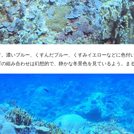
す。濃いブルー、くすんだブルー、くすみイエローなどに色付
ゴの組み合わせは幻想的で、静かな冬景色を見ているよう。ま