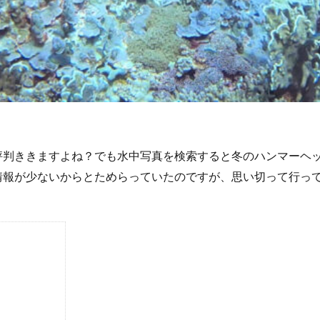
評判ききますよね？でも水中写真を検索すると冬のハンマーヘ
情報が少ないからとためらっていたのですが、思い切って行っ