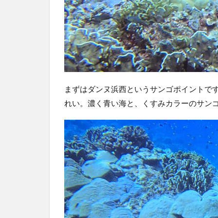
まずはダンヌ浜西というサンゴポイントで
れい。濃く青い海と、くすみカラーのサン