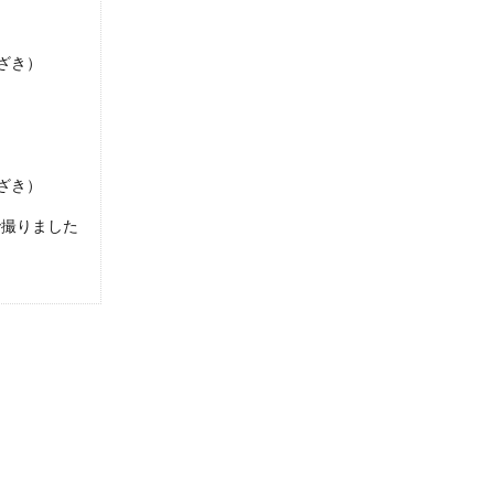
ざき）
ざき）
で撮りました