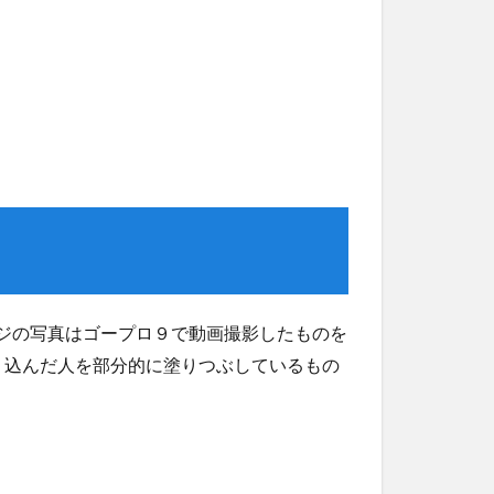
ージの写真はゴープロ９で動画撮影したものを
り込んだ人を部分的に塗りつぶしているもの