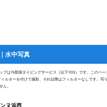
｜水中写真
ップは与那国ダイビングサービス（以下YDS）です。このペ
フィルターを付けて撮影、それ以降はフィルターなしです。写
せん。
ダンヌ浜西