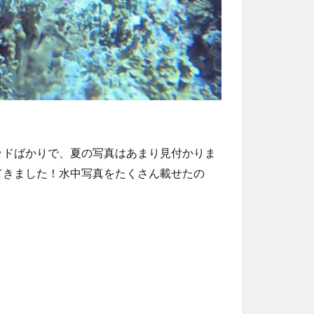
ッドばかりで、夏の写真はあまり見付かりま
てきました！水中写真をたくさん載せたの