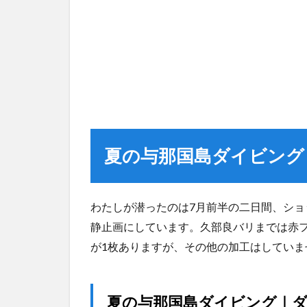
夏の与那国島ダイビング
わたしが潜ったのは7月前半の二日間、ショ
静止画にしています。久部良バリまでは赤
が1枚ありますが、その他の加工はしていま
夏の与那国島ダイビング｜