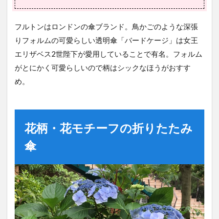
フルトンはロンドンの傘ブランド。鳥かごのような深張
りフォルムの可愛らしい透明傘「バードケージ」は女王
エリザベス2世陛下が愛用していることで有名。フォルム
がとにかく可愛らしいので柄はシックなほうがおすす
め。
花柄・花モチーフの折りたたみ
傘