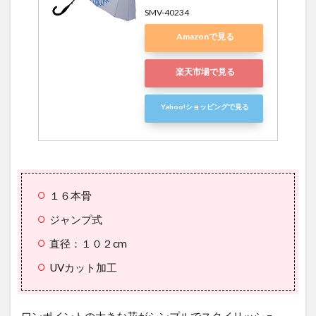
SMV-40234
Amazonで見る
楽天市場で見る
Yahoo!ショッピングで見る
１６本骨
ジャンプ式
直径：１０２cm
UVカット加工