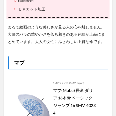
晴雨兼用
ＵＶカット加工
まるで絵画のような美しさが見る人の心を離しません。
大輪のバラの華やかさを落ち着きのある色味が上品にま
とめています。大人の女性にふさわしい上質な傘です。
マブ
SMVジャパン(SMV Japan)
マブ(Mabu) 長傘 ダリ
ア 16本骨 ベーシック 
ジャンプ 16 SMV-4023
4