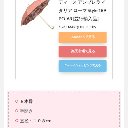
ディース アンブレラ イ
タリア ローマ Style 189 
PO-68 [並行輸入品]
189／MARQUISE-5／P5
Amazonで見る
楽天市場で見る
Yahoo!ショッピングで見る
８本骨
手開き
直径：１０８cm