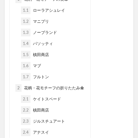
1.1
ローラアシュレイ
1.2
マニプリ
1.3
ノーブランド
1.4
パソッティ
1.5
槙田商店
1.6
マブ
1.7
フルトン
2
花柄・花モチーフの折りたたみ傘
2.1
ケイトスペード
2.2
槙田商店
2.3
ジルスチュアート
2.4
アナスイ