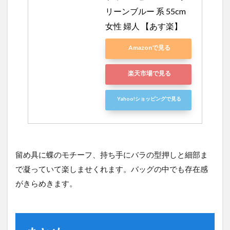
リーンブルー 系 55cm 
女性 婦人 【あす楽】
Amazonで見る
楽天市場で見る
Yahoo!ショッピングで見る
留め具に蝶のモチーフ、持ち手にバラの型押しと細部ま
で凝っていて楽しませくれます。バッグの中でも存在感
がきらめきます。