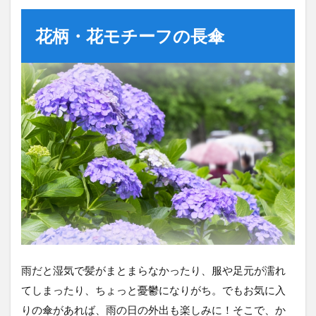
花柄・花モチーフの長傘
雨だと湿気で髪がまとまらなかったり、服や足元が濡れ
てしまったり、ちょっと憂鬱になりがち。でもお気に入
りの傘があれば、雨の日の外出も楽しみに！そこで、か