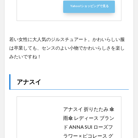
Yahoo!ショッピングで見る
若い女性に大人気のジルスチュアート。かわいらしい服
は卒業しても、センスのよい小物でかわいらしさを楽し
みたいですね！
アナスイ
アナスイ 折りたたみ 傘 
雨傘 レディース ブラン
ド ANNA SUI ローズフ
ラワー × ピコレース グ