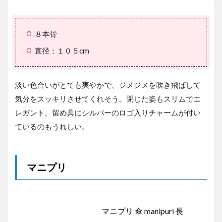
８本骨
直径：１０５cm
淡い色合いがとても爽やかで、ジメジメを吹き飛ばして
気分をスッキリさせてくれそう。閉じた姿もスリムでエ
レガント。留め具にシルバーのロゴ入りチャームが付い
ているのもうれしい。
マニプリ
マニプリ 傘 manipuri 長