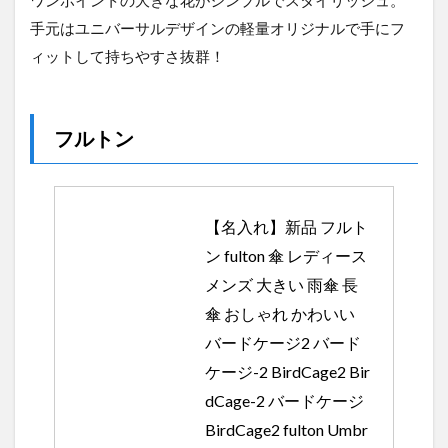
ワンポイントの大きな花がシンプルでスタイリッシュ。
手元はユニバーサルデザインの軽量オリジナルで手にフ
ィットして持ちやすさ抜群！
フルトン
【名入れ】新品 フルト
ン fulton 傘 レディース 
メンズ 大きい 雨傘 長
傘 おしゃれ かわいい 
バードケージ2 バード
ケージ-2 BirdCage2 Bir
dCage-2 バードケージ 
BirdCage2 fulton Umbr