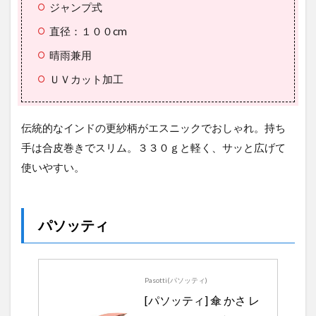
ジャンプ式
直径：１００cm
晴雨兼用
ＵＶカット加工
伝統的なインドの更紗柄がエスニックでおしゃれ。持ち
手は合皮巻きでスリム。３３０ｇと軽く、サッと広げて
使いやすい。
パソッティ
Pasotti(パソッティ)
[パソッティ] 傘 かさ レ