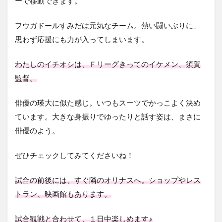
ーで移動できます。
フウガドールすみだは元気なチーム。熱い闘いぶりに、
思わず応援にも力が入ってしまいます。
わたしのイチオシは、Ｆリーグきってのイケメン、須賀
監督。
俳優の瑛大に似た感じ。いつもスーツでかっこよく決め
ています。大きな身振りでゆったりと話す姿は、まさに
俳優のよう。
ぜひチェックしてみてくださいね！
試合の前後には、すぐ隣のオリナスへ。ショップやレス
トラン、映画館もあります。
試合観戦と合わせて、１日中楽しめます♪