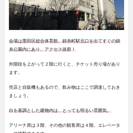
会場は墨田区総合体育館。錦糸町駅北口を出てすぐの錦
糸公園内にあり、アクセス抜群！
外階段を上がって２階に行くと、チケット売り場があり
ます。
売店と自販機もあるので、飲み物はここで調達しておき
ましょう。
白を基調とした建物内は、とっても明るい雰囲気。
アリーナ席は３階、その他の観客席は４階。エレベータ