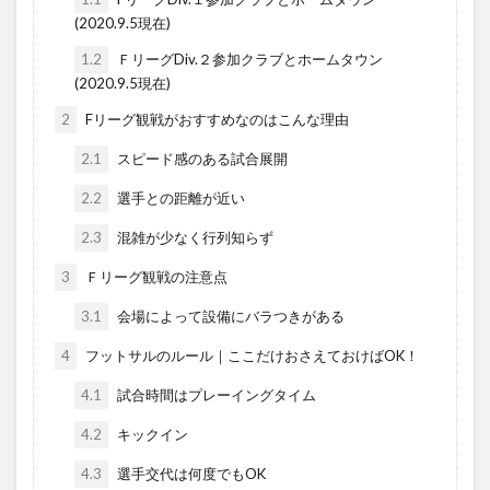
(2020.9.5現在)
1.2
ＦリーグDiv.２参加クラブとホームタウン
(2020.9.5現在)
2
Fリーグ観戦がおすすめなのはこんな理由
2.1
スピード感のある試合展開
2.2
選手との距離が近い
2.3
混雑が少なく行列知らず
3
Ｆリーグ観戦の注意点
3.1
会場によって設備にバラつきがある
4
フットサルのルール｜ここだけおさえておけばOK！
4.1
試合時間はプレーイングタイム
4.2
キックイン
4.3
選手交代は何度でもOK