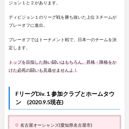
ジョン１と２があります。
ディビジョン１のリーグ戦を勝ち抜いた上位３チームが
プレーオフに進出。
プレーオフではトーナメント戦で、日本一のチームを決
定します。
トップを目指した熱い闘いはもちろん、昇格・降格をか
けた必死の闘いも見逃せませんよ！
FリーグDiv.１参加クラブとホームタウ
ン (2020.9.5現在)
名古屋オーシャンズ(愛知県名古屋市)