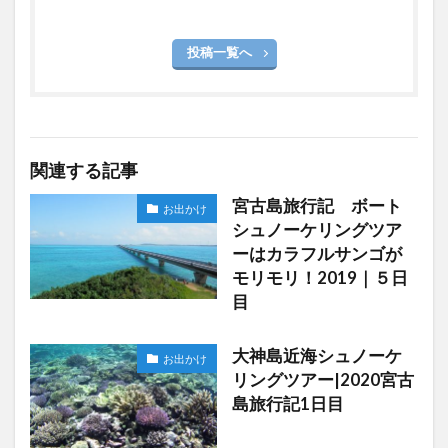
投稿一覧へ
関連する記事
宮古島旅行記 ボート
お出かけ
シュノーケリングツア
ーはカラフルサンゴが
モリモリ！2019｜５日
目
大神島近海シュノーケ
お出かけ
リングツアー|2020宮古
島旅行記1日目