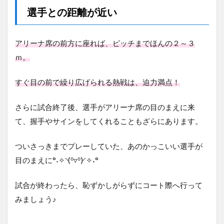
選手との距離が近い
アリーナ席の前方に座れば、ピッチまでほんの２～３
ｍ。
すぐ目の前で繰り広げられる熱戦は、迫力満点！
さらに試合終了後、選手がアリーナ席の目のまえに来
て、握手やサインをしてくれることもざらにあります。
ついさっきまでプレーしていた、あのかっこいい選手が
目のまえに°˖✧◝(⁰▿⁰)◜✧˖°
試合が終わったら、恥ずかしがらずにコート際へ行って
みましょう♪