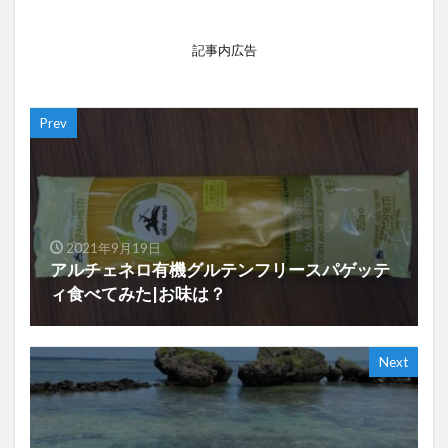
記事内広告
Prev
2021年9月19日
アルチェネロ有機グルテンフリースパゲッテ
ィ食べてみた|お味は？
Next