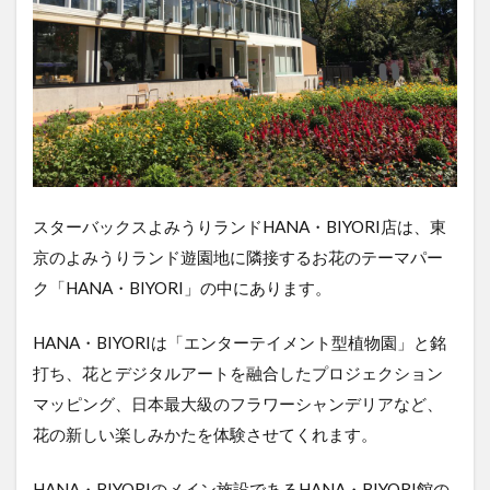
スターバックスよみうりランドHANA・BIYORI店は、東
京のよみうりランド遊園地に隣接するお花のテーマパー
ク「HANA・BIYORI」の中にあります。
HANA・BIYORIは「エンターテイメント型植物園」と銘
打ち、花とデジタルアートを融合したプロジェクション
マッピング、日本最大級のフラワーシャンデリアなど、
花の新しい楽しみかたを体験させてくれます。
HANA・BIYORIのメイン施設であるHANA・BIYORI館の