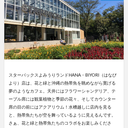
スターバックスよみうりランドHANA・BIYORI（はなび
より）店は、花と緑と沖縄の熱帯魚を眺めながら寛げる
夢のようなカフェ。天井にはフラワーシャンデリア、テ
ーブル席には観葉植物と季節の花々、そしてカウンター
席の目の前にはアクアリウム！水槽越しに店内を見る
と、熱帯魚たちが空を舞っているように見えるんです。
さぁ、花と緑と熱帯魚たちのコラボをお楽しみくださ