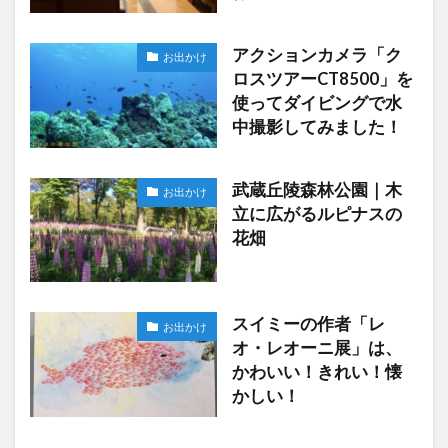
アクションカメラ「ク
お出かけ
ロスツアーCT8500」を
使ってダイビングで水
中撮影してみました！
武蔵丘陵森林公園｜木
お出かけ
立に広がるルピナスの
花畑
スイミーの作者「レ
お出かけ
オ・レオーニ展」は、
かわいい！きれい！懐
かしい！