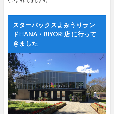
ないようにしましょう。
スターバックスよみうりラン
ドHANA・BIYORI店 に行って
きました