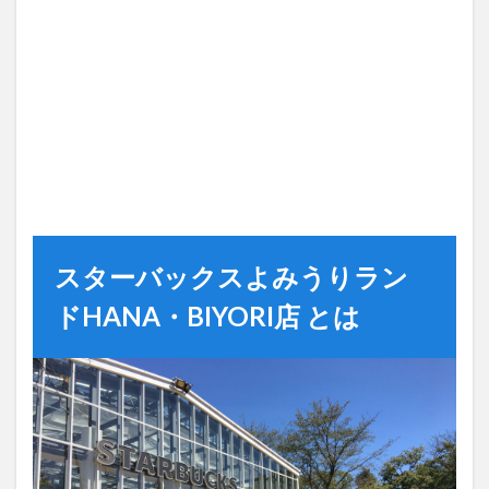
スターバックスよみうりラン
ドHANA・BIYORI店 とは