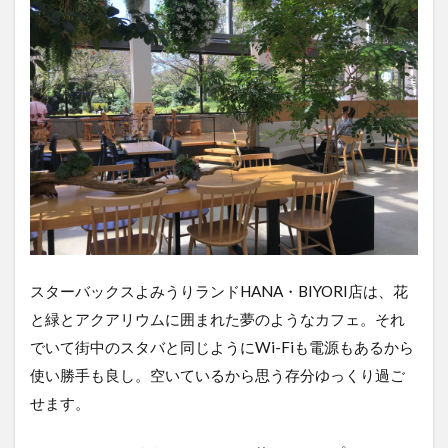
スターバックスよみうりランドHANA・BIYORI店は、花
と緑とアクアリウムに囲まれた夢のようなカフェ。それ
でいて街中のスタバと同じようにWi-Fiも電源もあるから
使い勝手も良し。空いているから思う存分ゆっくり過ご
せます。