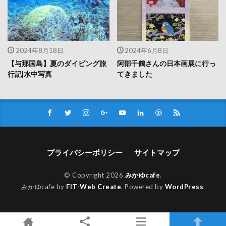
2024年8月18日
2024年6月8日
【与那国島】夏のダイビング旅
阿部千鶴さんの日本画展に行っ
行記|水中写真
てきました
プライバシーポリシー
サイトマップ
© Copyright 2026
みかゆcafe
.
みかゆcafe by
FIT-Web Create
. Powered by
WordPress
.