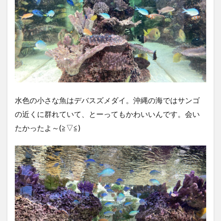
水色の小さな魚はデバスズメダイ。沖縄の海ではサンゴ
の近くに群れていて、とーってもかわいいんです。会い
たかったよ～(≧▽≦)