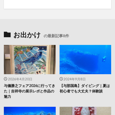
お出かけ
の最新記事8件
2026年4月20日
2024年9月8日
与儀勝之フェア2026に行ってき
【与那国島】ダイビング｜夏は
た｜吉祥寺の展示レポと作品の
初心者でも大丈夫？体験談
魅力