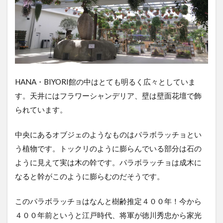
HANA・BIYORI館の中はとても明るく広々としていま
す。天井にはフラワーシャンデリア、壁は壁面花壇で飾
られています。
中央にあるオブジェのようなものはパラボラッチョとい
う植物です。トックリのように膨らんでいる部分は石の
ように見えて実は木の幹です。パラボラッチョは成木に
なると幹がこのように膨らむのだそうです。
このパラボラッチョはなんと樹齢推定４００年！今から
４００年前というと江戸時代、将軍が徳川秀忠から家光