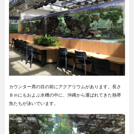
カウンター席の目の前にアクアリウムがあります。長さ
８ｍにもおよぶ水槽の中に、沖縄から運ばれてきた熱帯
魚たちが泳いでいます。