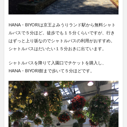
HANA・BIYORIは京王よみうりランド駅から無料シャト
ルバスで５分ほど。徒歩でも１５分くらいですが、行き
はずっと上り坂なのでシャトルバスの利用がおすすめ。
シャトルバスはだいたい１５分おきに出ています。
シャトルバスを降りて入園口でチケットを購入し、
HANA・BIYORI館まで歩いて５分ほどです。