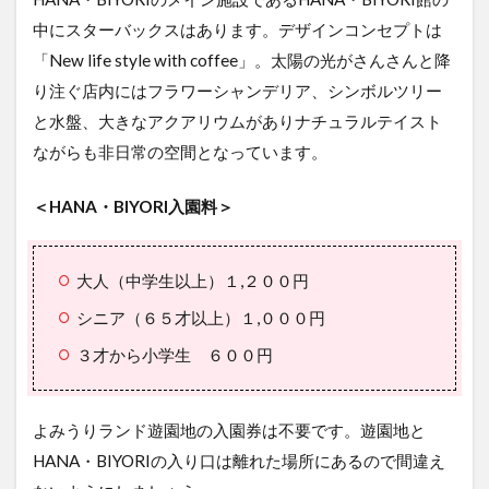
中にスターバックスはあります。デザインコンセプトは
「New life style with coffee」。太陽の光がさんさんと降
り注ぐ店内にはフラワーシャンデリア、シンボルツリー
と水盤、大きなアクアリウムがありナチュラルテイスト
ながらも非日常の空間となっています。
＜HANA・BIYORI入園料＞
大人（中学生以上）１,２００円
シニア（６５才以上）１,０００円
３才から小学生 ６００円
よみうりランド遊園地の入園券は不要です。遊園地と
HANA・BIYORIの入り口は離れた場所にあるので間違え