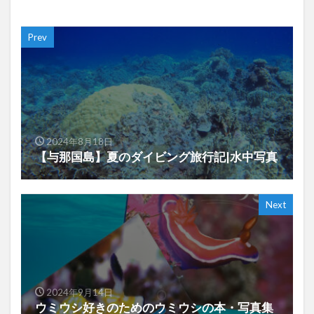
Prev
2024年8月18日
【与那国島】夏のダイビング旅行記|水中写真
Next
2024年9月14日
ウミウシ好きのためのウミウシの本・写真集