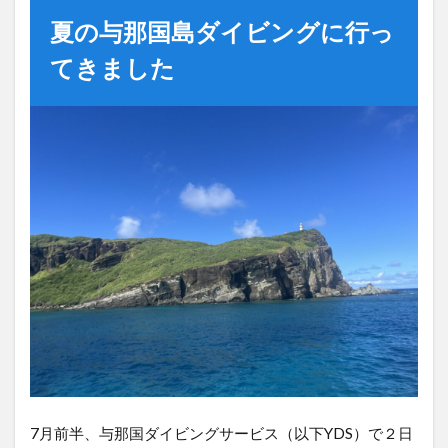
夏の与那国島ダイビングに行っ
てきました
7月前半、与那国ダイビングサービス（以下YDS）で２日