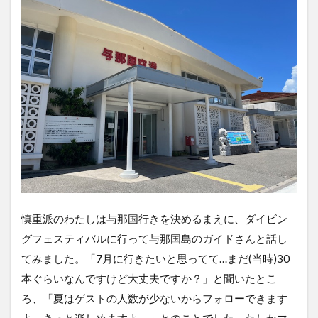
慎重派のわたしは与那国行きを決めるまえに、ダイビン
グフェスティバルに行って与那国島のガイドさんと話し
てみました。「7月に行きたいと思ってて…まだ(当時)30
本ぐらいなんですけど大丈夫ですか？」と聞いたとこ
ろ、「夏はゲストの人数が少ないからフォローできます
よ。きっと楽しめますよ。」とのことでした。たしかマ