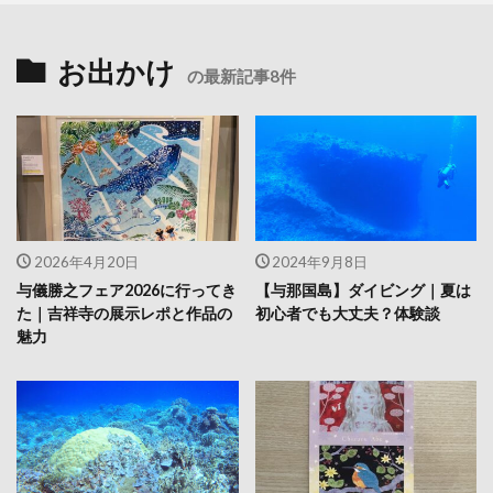
お出かけ
の最新記事8件
2026年4月20日
2024年9月8日
与儀勝之フェア2026に行ってき
【与那国島】ダイビング｜夏は
た｜吉祥寺の展示レポと作品の
初心者でも大丈夫？体験談
魅力