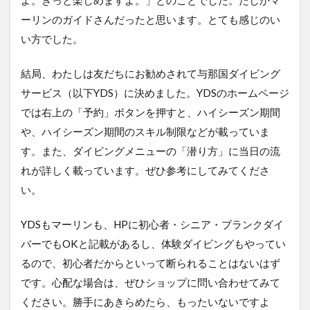
ーリンのガイドさんだったと思います。とても感じのい
い方でした。
結局、わたしは友だちにお勧めされて与那国ダイビング
サービス（以下YDS）に決めました。YDSのホームページ
では右上の「予約」ボタンを押すと、ハイシーズン期間
や、ハイシーズン期間のスキル制限などが載っていま
す。また、ダイビングメニューの「潜り方」に当日の流
れが詳しく載っています。ぜひ参考にしてみてくださ
い。
YDSもマーリンも、HPに初心者・シニア・ブランクダイ
バーでもOKと記載があるし、体験ダイビングもやってい
るので、初心者だからといって断られることはないはず
です。心配な場合は、ぜひショップに問い合わせてみて
ください。勝手にあきらめたら、もったいないですよ