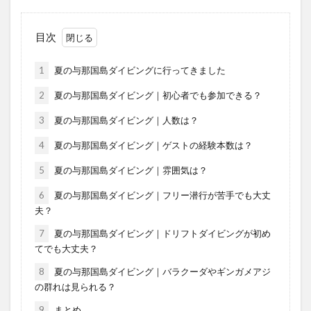
目次
1
夏の与那国島ダイビングに行ってきました
2
夏の与那国島ダイビング｜初心者でも参加できる？
3
夏の与那国島ダイビング｜人数は？
4
夏の与那国島ダイビング｜ゲストの経験本数は？
5
夏の与那国島ダイビング｜雰囲気は？
6
夏の与那国島ダイビング｜フリー潜行が苦手でも大丈
夫？
7
夏の与那国島ダイビング｜ドリフトダイビングが初め
てでも大丈夫？
8
夏の与那国島ダイビング｜バラクーダやギンガメアジ
の群れは見られる？
9
まとめ