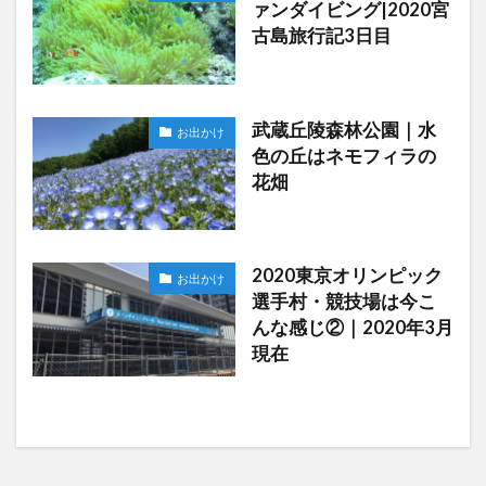
ァンダイビング|2020宮
古島旅行記3日目
武蔵丘陵森林公園｜水
お出かけ
色の丘はネモフィラの
花畑
2020東京オリンピック
お出かけ
選手村・競技場は今こ
んな感じ②｜2020年3月
現在