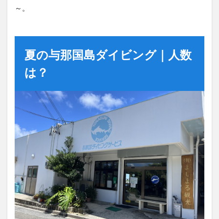
～。
夏の与那国島ダイビング｜人数
は？