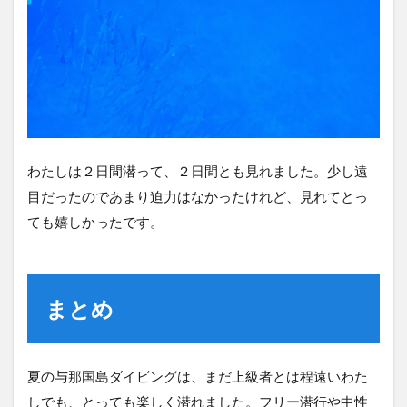
わたしは２日間潜って、２日間とも見れました。少し遠
目だったのであまり迫力はなかったけれど、見れてとっ
ても嬉しかったです。
まとめ
夏の与那国島ダイビングは、まだ上級者とは程遠いわた
しでも、とっても楽しく潜れました。フリー潜行や中性