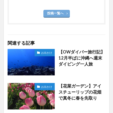
投稿一覧へ
関連する記事
【OWダイバー旅行記】
お出かけ
12月半ばに沖縄へ週末
ダイビング一人旅
【花菜ガーデン】アイ
お出かけ
スチューリップの花畑
で真冬に春を先取り