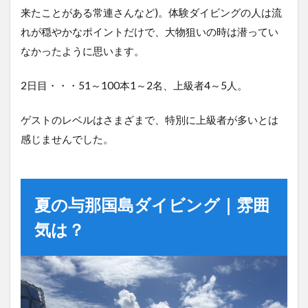
来たことがある常連さんなど)。体験ダイビングの人は流
れが穏やかなポイントだけで、大物狙いの時は潜ってい
なかったように思います。
2日目・・・51～100本1～2名、上級者4～5人。
ゲストのレベルはさまざまで、特別に上級者が多いとは
感じませんでした。
夏の与那国島ダイビング｜雰囲
気は？