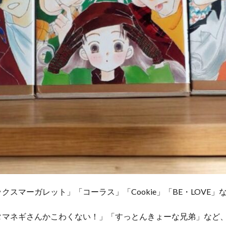
スマーガレット」「コーラス」「Cookie」「BE・LOVE
タマネギさんかこわくない！」「すっとんきょーな兄弟」など