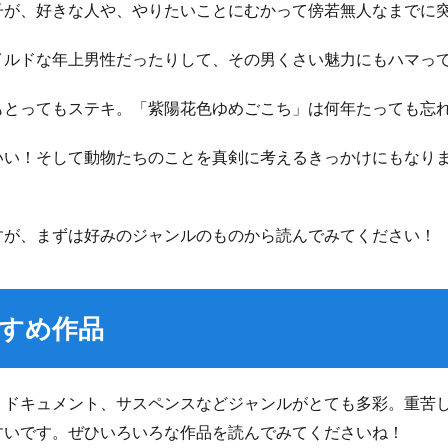
子が、好きな人や、やりたいことにむかって傍若無人なまでに
イルドな年上男性だったりして、その男くさい魅力にもハマっ
もとってもステキ。「紫陽花色ゆめごこち」は何年たっても忘
いい！そして動物たちのことを真剣に考えるきっかけにもなり
すが、まずは好みのジャンルのものから読んでみてください！
すめ作品
、ドキュメント、サスペンスなどジャンルがとても多彩。重苦
すいです。ぜひいろいろな作品を読んでみてくださいね！