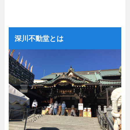
深川不動堂とは