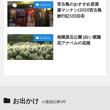
宮古島のおすすめ居酒
お出かけ
屋マンナン|2020宮古島
旅行記5日目④
相模原北公園 |白い紫陽
お出かけ
花アナベルの花畑
お出かけ
の最新記事8件