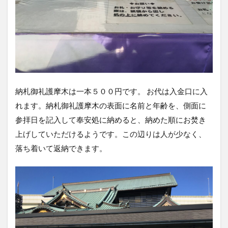
納札御礼護摩木は一本５００円です。 お代は入金口に入
れます。納札御礼護摩木の表面に名前と年齢を、側面に
参拝日を記入して奉安処に納めると、納めた順にお焚き
上げしていただけるようです。この辺りは人が少なく、
落ち着いて返納できます。