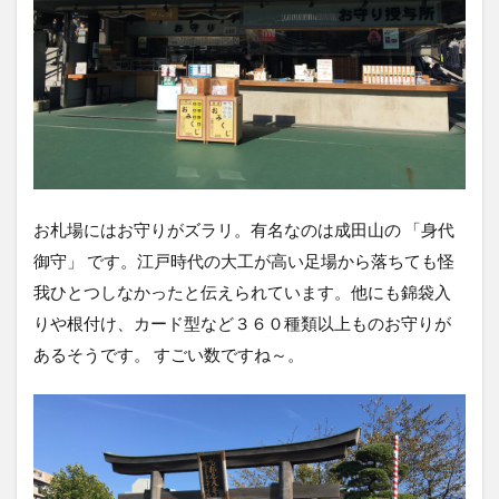
お札場にはお守りがズラリ。有名なのは成田山の 「身代
御守」 です。江戸時代の大工が高い足場から落ちても怪
我ひとつしなかったと伝えられています。他にも錦袋入
りや根付け、カード型など３６０種類以上ものお守りが
あるそうです。 すごい数ですね～。