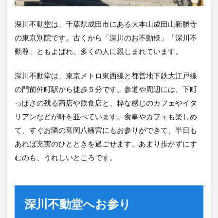
深川不動堂は、千葉県成田市にある大本山成田山新勝寺
の東京別院です。古くから「深川のお不動様」「深川不
動尊」ともよばれ、多くの人に親しまれています。
深川不動堂は、東京メトロ東西線と都営地下鉄大江戸線
の門前仲町駅から徒歩５分です。参道や周辺には、下町
っぽさの残る商店や飲食店と、粋な感じのカフェやイタ
リアンなどが軒を並べています。食事やカフェも楽しめ
て、すぐお隣の富岡八幡宮にもお参りができて、半日も
あれば充実のひとときを過ごせます。あまり歩かずにす
むのも、うれしいところです。
深川不動堂へお参り