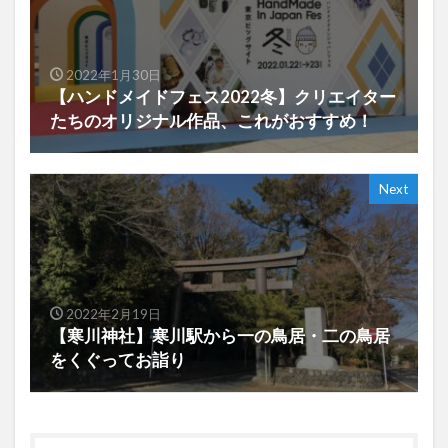
2022年1月30日
【ハンドメイドフェス2022冬】クリエイター
たちのオリジナル作品、これがおすすめ！
Next
2022年2月19日
【寒川神社】寒川駅から一の鳥居・二の鳥居
をくぐってお詣り