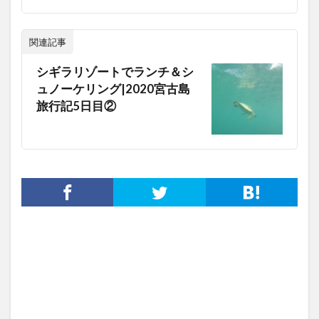
関連記事
シギラリゾートでランチ＆シ
ュノーケリング|2020宮古島
旅行記5日目②