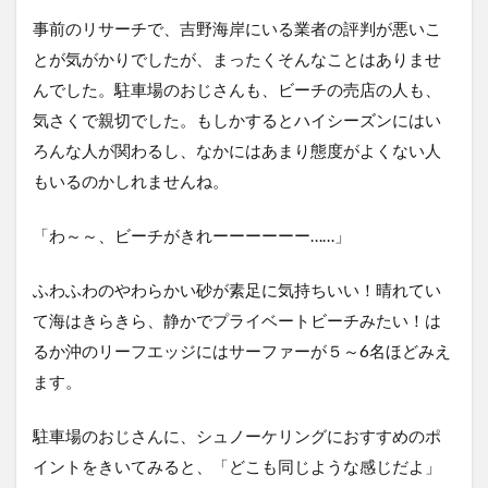
事前のリサーチで、吉野海岸にいる業者の評判が悪いこ
とが気がかりでしたが、まったくそんなことはありませ
んでした。駐車場のおじさんも、ビーチの売店の人も、
気さくで親切でした。もしかするとハイシーズンにはい
ろんな人が関わるし、なかにはあまり態度がよくない人
もいるのかしれませんね。
「わ～～、ビーチがきれーーーーーー……」
ふわふわのやわらかい砂が素足に気持ちいい！晴れてい
て海はきらきら、静かでプライベートビーチみたい！は
るか沖のリーフエッジにはサーファーが５～6名ほどみえ
ます。
駐車場のおじさんに、シュノーケリングにおすすめのポ
イントをきいてみると、「どこも同じような感じだよ」