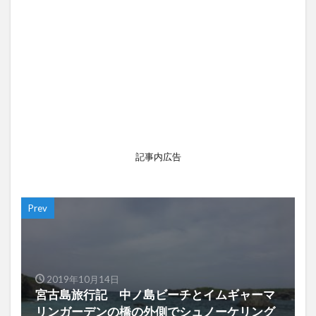
記事内広告
Prev
2019年10月14日
宮古島旅行記 中ノ島ビーチとイムギャーマ
リンガーデンの橋の外側でシュノーケリング