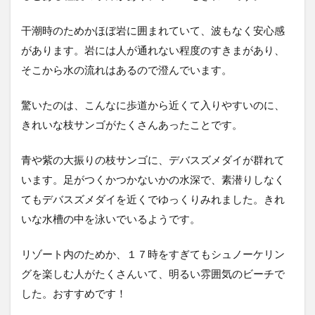
干潮時のためかほぼ岩に囲まれていて、波もなく安心感
があります。岩には人が通れない程度のすきまがあり、
そこから水の流れはあるので澄んでいます。
驚いたのは、こんなに歩道から近くて入りやすいのに、
きれいな枝サンゴがたくさんあったことです。
青や紫の大振りの枝サンゴに、デバスズメダイが群れて
います。足がつくかつかないかの水深で、素潜りしなく
てもデバスズメダイを近くでゆっくりみれました。きれ
いな水槽の中を泳いでいるようです。
リゾート内のためか、１７時をすぎてもシュノーケリン
グを楽しむ人がたくさんいて、明るい雰囲気のビーチで
した。おすすめです！