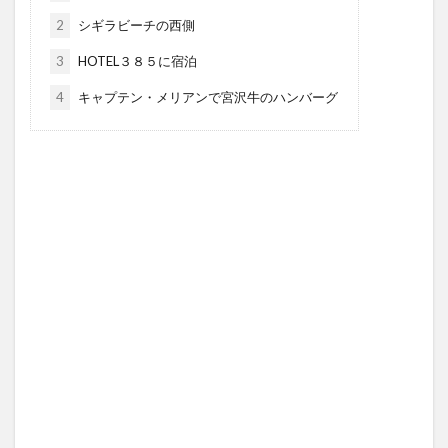
2
シギラビーチの西側
3
HOTEL３８５に宿泊
4
キャプテン・メリアンで宮沢牛のハンバーグ