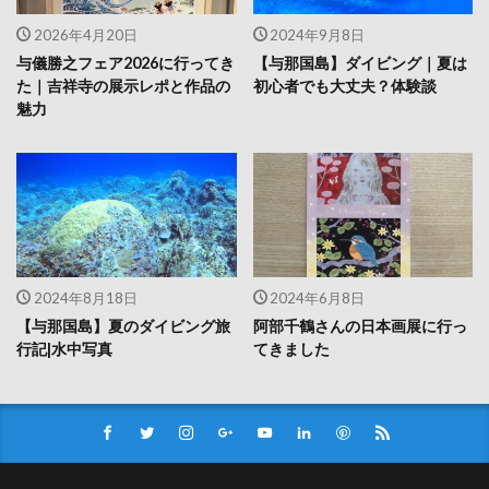
2026年4月20日
2024年9月8日
与儀勝之フェア2026に行ってき
【与那国島】ダイビング｜夏は
た｜吉祥寺の展示レポと作品の
初心者でも大丈夫？体験談
魅力
2024年8月18日
2024年6月8日
【与那国島】夏のダイビング旅
阿部千鶴さんの日本画展に行っ
行記|水中写真
てきました