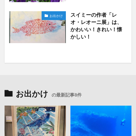
スイミーの作者「レ
お出かけ
オ・レオーニ展」は、
かわいい！きれい！懐
かしい！
お出かけ
の最新記事8件