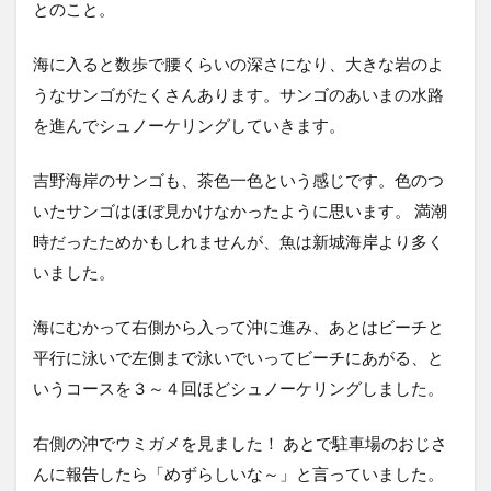
とのこと。
海に入ると数歩で腰くらいの深さになり、大きな岩のよ
うなサンゴがたくさんあります。サンゴのあいまの水路
を進んでシュノーケリングしていきます。
吉野海岸のサンゴも、茶色一色という感じです。色のつ
いたサンゴはほぼ見かけなかったように思います。 満潮
時だったためかもしれませんが、魚は新城海岸より多く
いました。
海にむかって右側から入って沖に進み、あとはビーチと
平行に泳いで左側まで泳いでいってビーチにあがる、と
いうコースを３～４回ほどシュノーケリングしました。
右側の沖でウミガメを見ました！ あとで駐車場のおじさ
んに報告したら「めずらしいな～」と言っていました。