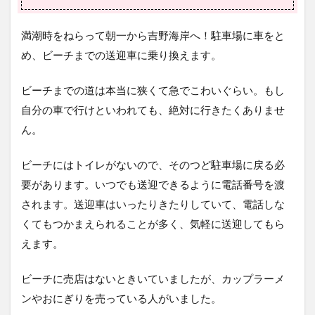
満潮時をねらって朝一から吉野海岸へ！駐車場に車をと
め、ビーチまでの送迎車に乗り換えます。
ビーチまでの道は本当に狭くて急でこわいぐらい。もし
自分の車で行けといわれても、絶対に行きたくありませ
ん。
ビーチにはトイレがないので、そのつど駐車場に戻る必
要があります。いつでも送迎できるように電話番号を渡
されます。送迎車はいったりきたりしていて、電話しな
くてもつかまえられることが多く、気軽に送迎してもら
えます。
ビーチに売店はないときいていましたが、カップラーメ
ンやおにぎりを売っている人がいました。