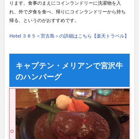
ります。食事のまえにコインランドリーに洗濯物を入
れ、外で夕食を食べ、帰りにコインランドリーから持ち
帰る、というのがおすすめです。
Hotel ３８５＜宮古島＞の詳細はこちら【楽天トラベル】
キャプテン・メリアンで宮沢牛
のハンバーグ