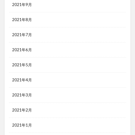
2021年9月
2021年8月
2021年7月
2021年6月
2021年5月
2021年4月
2021年3月
2021年2月
2021年1月