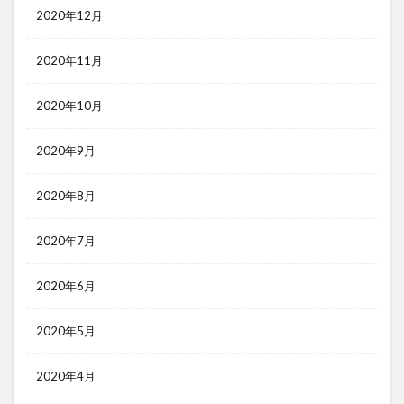
2020年12月
2020年11月
2020年10月
2020年9月
2020年8月
2020年7月
2020年6月
2020年5月
2020年4月