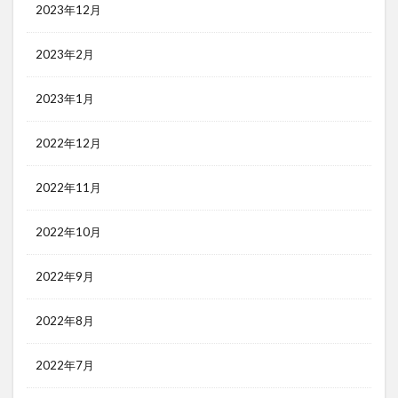
2023年12月
2023年2月
2023年1月
2022年12月
2022年11月
2022年10月
2022年9月
2022年8月
2022年7月