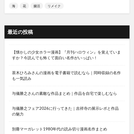
海
花
腸活
リメイク
最近の投稿
【懐かしの少女ホラー漫画】『月刊ハロウィン』を覚えていま
すか？今読んでも怖くて面白い名作がいっぱい！
茶木ひろみさんの漫画を電子書籍で読むなら｜同時収録の名作
も一気読み
与儀勝之さんの素敵な作品まとめ｜作品を自宅で楽しむなら
与儀勝之フェア2026に行ってきた｜吉祥寺の展示レポと作品
の魅力
別冊マーガレット1980年代の読み切り漫画名作まとめ