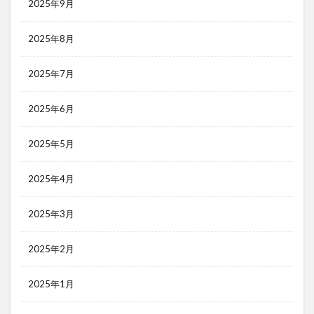
2025年9月
2025年8月
2025年7月
2025年6月
2025年5月
2025年4月
2025年3月
2025年2月
2025年1月