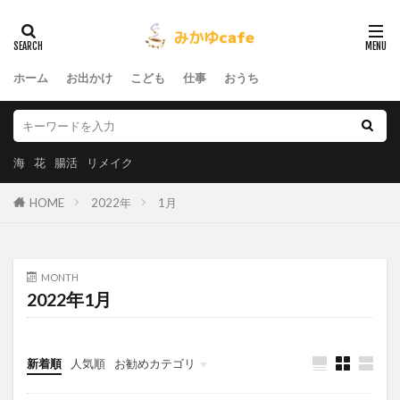
ホーム
お出かけ
こども
仕事
おうち
海
花
腸活
リメイク
HOME
2022年
1月
MONTH
2022年1月
新着順
人気順
お勧めカテゴリ
おうち