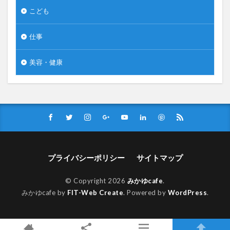
こども
仕事
美容・健康
プライバシーポリシー
サイトマップ
© Copyright 2026
みかゆcafe
.
みかゆcafe by
FIT-Web Create
. Powered by
WordPress
.