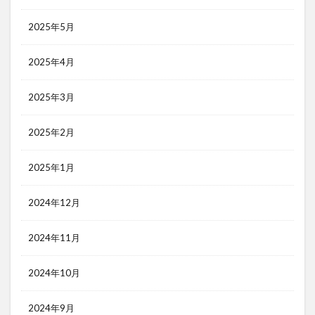
2025年5月
2025年4月
2025年3月
2025年2月
2025年1月
2024年12月
2024年11月
2024年10月
2024年9月