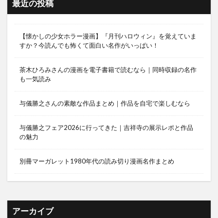
最近の投稿
【懐かしの少女ホラー漫画】『月刊ハロウィン』を覚えていま
すか？今読んでも怖くて面白い名作がいっぱい！
茶木ひろみさんの漫画を電子書籍で読むなら｜同時収録の名作
も一気読み
与儀勝之さんの素敵な作品まとめ｜作品を自宅で楽しむなら
与儀勝之フェア2026に行ってきた｜吉祥寺の展示レポと作品
の魅力
別冊マーガレット1980年代の読み切り漫画名作まとめ
アーカイブ