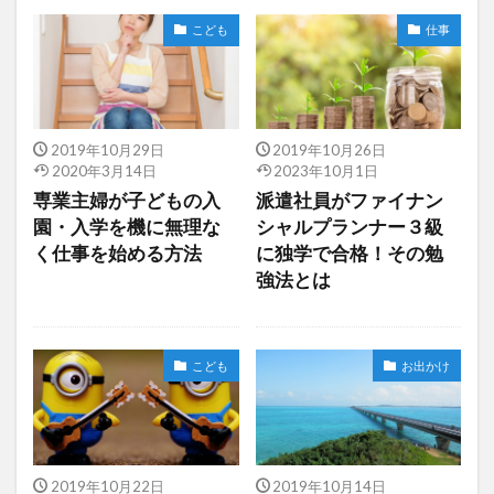
こども
仕事
2019年10月29日
2019年10月26日
2020年3月14日
2023年10月1日
専業主婦が子どもの入
派遣社員がファイナン
園・入学を機に無理な
シャルプランナー３級
く仕事を始める方法
に独学で合格！その勉
強法とは
こども
お出かけ
2019年10月22日
2019年10月14日