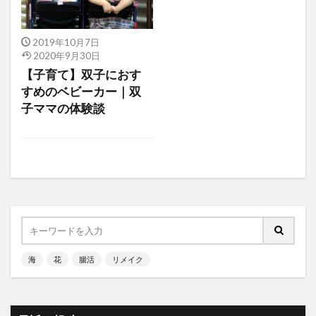
2019年10月7日
2020年9月30日
【子育て】双子におす
すめのベビーカー｜双
子ママの体験談
海
花
腸活
リメイク