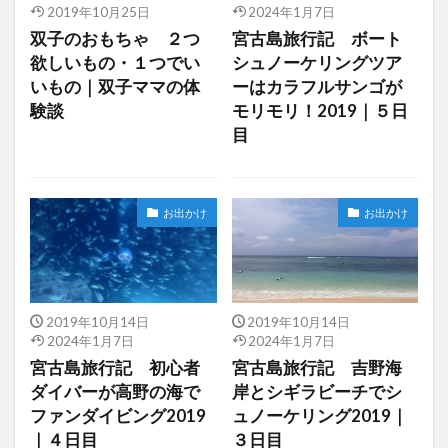
2019年10月25日
2024年1月7日
双子のおもちゃ ２つ
宮古島旅行記 ボート
欲しいもの・１つでい
シュノーケリングツア
いもの｜双子ママの体
ーはカラフルサンゴが
験談
モリモリ！2019｜５日
目
お出かけ
お出かけ
2019年10月14日
2019年10月14日
2024年1月7日
2024年1月7日
宮古島旅行記 初心者
宮古島旅行記 吉野海
ダイバーが高野の海で
岸とシギラビーチでシ
ファンダイビング2019
ュノーケリング2019｜
｜４日目
３日目