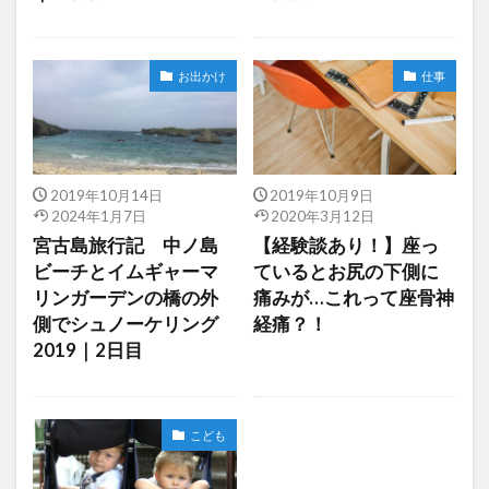
お出かけ
仕事
2019年10月14日
2019年10月9日
2024年1月7日
2020年3月12日
宮古島旅行記 中ノ島
【経験談あり！】座っ
ビーチとイムギャーマ
ているとお尻の下側に
リンガーデンの橋の外
痛みが…これって座骨神
側でシュノーケリング
経痛？！
2019｜2日目
こども