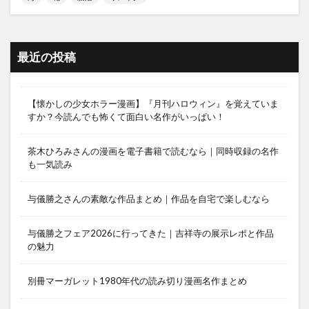
最近の投稿
【懐かしの少女ホラー漫画】『月刊ハロウィン』を覚えていま
すか？今読んでも怖くて面白い名作がいっぱい！
茶木ひろみさんの漫画を電子書籍で読むなら｜同時収録の名作
も一気読み
与儀勝之さんの素敵な作品まとめ｜作品を自宅で楽しむなら
与儀勝之フェア2026に行ってきた｜吉祥寺の展示レポと作品
の魅力
別冊マーガレット1980年代の読み切り漫画名作まとめ