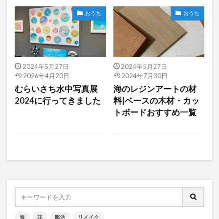
おうち
おうち
2024年5月27日
2024年5月27日
2026年4月20日
2024年7月30日
むらいさち水中写真展
海のレジンアートの材
2024に行ってきました
料|ベースの木材・カッ
トボードおすすめ一覧
海
花
腸活
リメイク