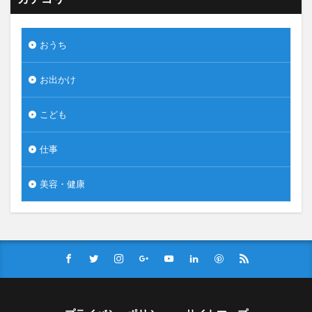
おうち
お出かけ
こども
仕事
美容・健康