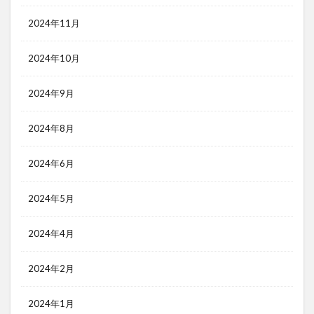
2024年11月
2024年10月
2024年9月
2024年8月
2024年6月
2024年5月
2024年4月
2024年2月
2024年1月