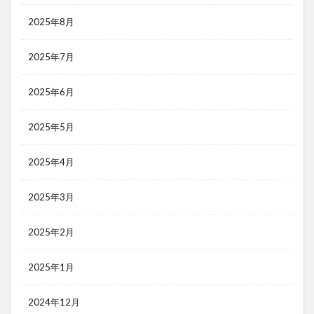
2025年8月
2025年7月
2025年6月
2025年5月
2025年4月
2025年3月
2025年2月
2025年1月
2024年12月