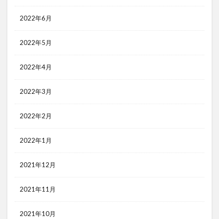
2022年6月
2022年5月
2022年4月
2022年3月
2022年2月
2022年1月
2021年12月
2021年11月
2021年10月