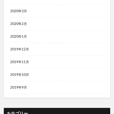
2020年3月
2020年2月
2020年1月
2019年12月
2019年11月
2019年10月
2019年9月
カテゴリー