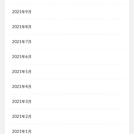
2021年9月
2021年8月
2021年7月
2021年6月
2021年5月
2021年4月
2021年3月
2021年2月
2021年1月