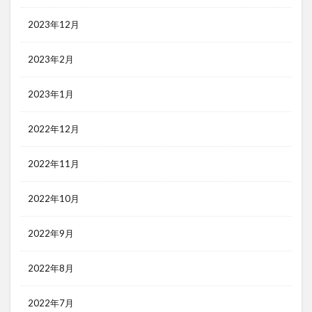
2023年12月
2023年2月
2023年1月
2022年12月
2022年11月
2022年10月
2022年9月
2022年8月
2022年7月