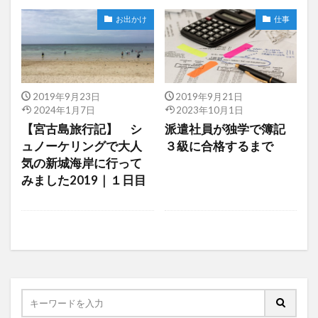
お出かけ
仕事
2019年9月23日
2019年9月21日
2024年1月7日
2023年10月1日
【宮古島旅行記】 シ
派遣社員が独学で簿記
ュノーケリングで大人
３級に合格するまで
気の新城海岸に行って
みました2019｜１日目