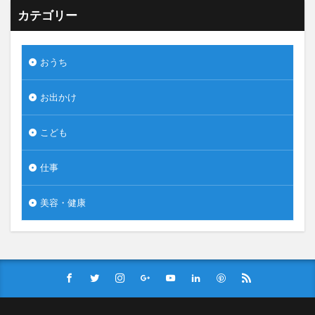
カテゴリー
おうち
お出かけ
こども
仕事
美容・健康