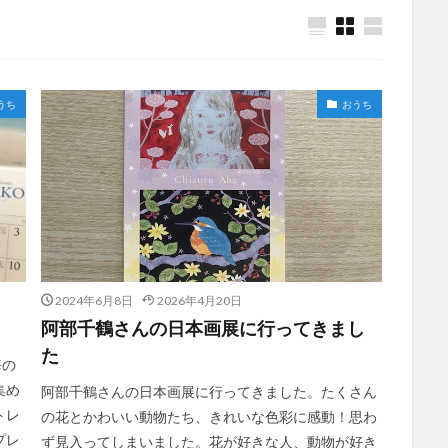
うち
おうち
2024年6月8日
2026年4月20日
阿部千鶴さんの日本画展に行ってきまし
た
海の
集め
阿部千鶴さんの日本画展に行ってきました。たくさん
トレ
の花とかわいい動物たち、きれいな色彩に感動！思わ
プレ
ず見入ってしまいました。花が好きな人、動物が好き