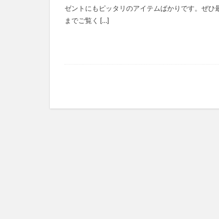
ゼントにもピッタリのアイテムばかりです。ぜひ
までご覧く […]