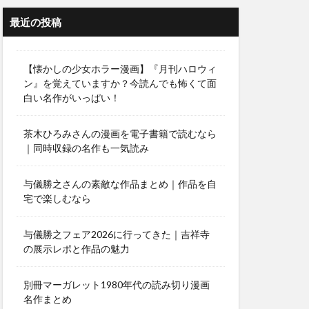
最近の投稿
【懐かしの少女ホラー漫画】『月刊ハロウィ
ン』を覚えていますか？今読んでも怖くて面
白い名作がいっぱい！
茶木ひろみさんの漫画を電子書籍で読むなら
｜同時収録の名作も一気読み
与儀勝之さんの素敵な作品まとめ｜作品を自
宅で楽しむなら
与儀勝之フェア2026に行ってきた｜吉祥寺
の展示レポと作品の魅力
別冊マーガレット1980年代の読み切り漫画
名作まとめ