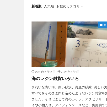
新着順
人気順
お勧めカテゴリ
おうち
お
2024年6月15日
2024年8月4日
海のレジン雑貨いろいろ
きれいな青い海、白い砂浜、海底の砂紋…美しい
すべてをそのまま閉じ込めたようなレジン雑貨を
ました。それはまるで海のカケラ。アクセサリー
イや小物入れ、アイフォンケースなど、実用的で