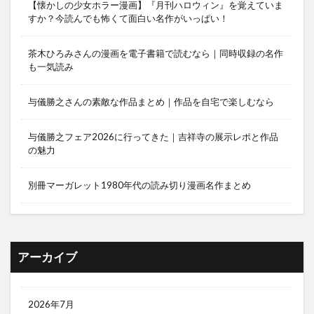
【懐かしの少女ホラー漫画】『月刊ハロウィン』を覚えていま
すか？今読んでも怖くて面白い名作がいっぱい！
茶木ひろみさんの漫画を電子書籍で読むなら｜同時収録の名作
も一気読み
与儀勝之さんの素敵な作品まとめ｜作品を自宅で楽しむなら
与儀勝之フェア2026に行ってきた｜吉祥寺の展示レポと作品
の魅力
別冊マーガレット1980年代の読み切り漫画名作まとめ
アーカイブ
2026年7月