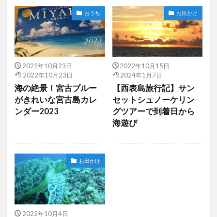
おうち
お出かけ
2022年10月23日
2022年10月15日
2022年10月23日
2024年1月7日
海の絶景！宮古ブルー
【西表島旅行記】サン
がきれいな宮古島カレ
セットシュノーケリン
ンダー2023
グツアーで到着日から
海遊び
お出かけ
2022年10月4日