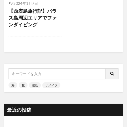
2024年1月7日
【西表島旅行記】バラ
ス島周辺エリアでファ
ンダイビング
海
花
腸活
リメイク
最近の投稿